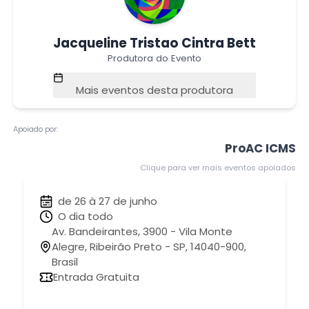
Jacqueline Tristao Cintra Bett
Produtora do Evento
Mais eventos desta produtora
Apoiado por:
ProAC ICMS
Clique para ver mais eventos apoiados
de 26 à 27 de junho
O dia todo
Av. Bandeirantes, 3900 - Vila Monte
Alegre, Ribeirão Preto - SP, 14040-900,
Brasil
Entrada Gratuita