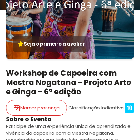
Seja o primeiro a avaliar
Workshop de Capoeira com
Mestra Negatana - Projeto Arte
e Ginga - 6ª edição
Marcar presença
Classificação Indicativa
:
Sobre o Evento
Participe de uma experiência única de aprendizado e
vivência da capoeira com a Mestra Negatana,
reconhecida por sua trajetória, conhecimento e