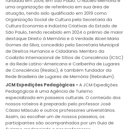
fundada em 2009, em São Paulo. O Núcleo Memória é
uma organização de referência em sua área de
atuação, tendo sido qualificado em 2019 como
Organização Social de Cultura pela Secretaria da
Cultura Economia e Indústria Criativas do Estado de
São Paulo, tendo recebido em 2024 o prêmio de maior
destaque Direito à Memória e à Verdade Alceri Maria
Gomes da Silva, concedido pela Secretaria Municipal
de Direitos Humanos e Cidadania. Membro da
Coalizão Internacional de Sítios de Consciência (ICSC)
e da Rede Latino-Americana e Caribenha de Lugares
de Consciência (Reslac), é também fundador da
Rede Brasileira de Lugares de Memória (Rebralum).
JCM Expedições Pedagógicas
-
A JCM Expedições
Pedagógicas é uma Agência de Turismo
especializada em passeios culturais. O conteúdo dos
nossos roteiros é preparado pelo professor José
Cássio Másculo e outros professores universitários.
Assim, ao escolher um de nossos passeios, os
participantes são acompanhados por um Guia de