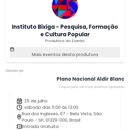
Instituto Bixiga - Pesquisa, Formação
e Cultura Popular
Produtora do Evento
Mais eventos desta produtora
Apoiado por:
Plano Nacional Aldir Blanc
Clique para ver mais eventos apoiados
25 de julho
sábado das 11:00 às 13:00
Rua dos Ingleses, 67 - Bela Vista, São
Paulo - SP, 01329-000, Brasil
Entrada Gratuita