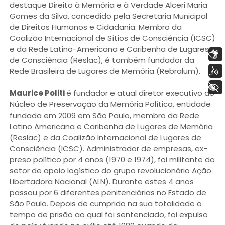
destaque Direito à Memória e à Verdade Alceri Maria
Gomes da Silva, concedido pela Secretaria Municipal
de Direitos Humanos e Cidadania. Membro da
Coalizão Internacional de Sítios de Consciência (ICSC)
e da Rede Latino-Americana e Caribenha de Lugares
Libras
de Consciência (Reslac), é também fundador da
Voz
Rede Brasileira de Lugares de Memória (Rebralum).
+ Acessibilidade
Maurice Politi
é fundador e atual diretor executivo do
Núcleo de Preservação da Memória Política, entidade
fundada em 2009 em São Paulo, membro da Rede
Latino Americana e Caribenha de Lugares de Memória
(Reslac) e da Coalizão Internacional de Lugares de
Consciência (ICSC). Administrador de empresas, ex-
preso político por 4 anos (1970 e 1974), foi militante do
setor de apoio logístico do grupo revolucionário Ação
Libertadora Nacional (ALN). Durante estes 4 anos
passou por 6 diferentes penitenciárias no Estado de
São Paulo. Depois de cumprido na sua totalidade o
tempo de prisão ao qual foi sentenciado, foi expulso