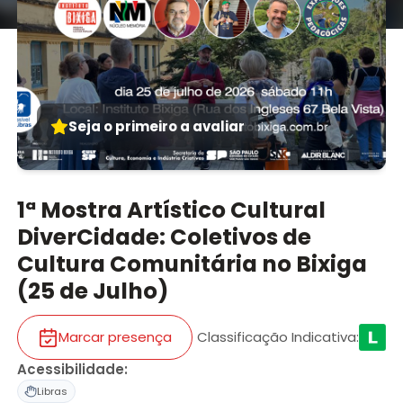
Seja o primeiro a avaliar
1ª Mostra Artístico Cultural
DiverCidade: Coletivos de
Cultura Comunitária no Bixiga
(25 de Julho)
Marcar presença
Classificação Indicativa
:
Acessibilidade
:
Libras