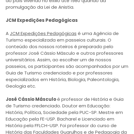
do país vivendo no exílio até 1980 quando da
promulgação da Lei de Anistia.
JCM Expedições Pedagógicas
A
JCM Expedições Pedagógicas
é uma Agência de
Turismo especializada em passeios culturais. O
conteúdo dos nossos roteiros é preparado pelo
professor José Cássio Másculo e outros professores
universitários. Assim, ao escolher um de nossos
passeios, os participantes são acompanhados por um
Guia de Turismo credenciado e por professores
especializados em História, Biologia, Paleontologia,
Geologia etc.
José Cássio Másculo
é professor de História e Guia
de Turismo credenciado. Doutor em Educação:
História, Política, Sociedade pela PUC-SP. Mestre em
Educação pela FE-USP. Bacharel e Licenciado em
História pela FFLCH-USP. Foi professor do curso de
História das Faculdades Guarulhos e de Pedagogia da