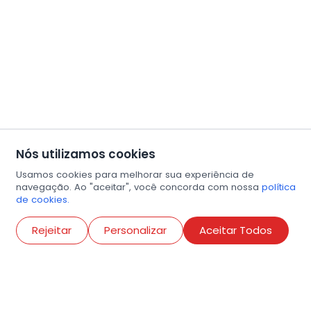
Nós utilizamos cookies
Usamos cookies para melhorar sua experiência de
navegação. Ao "aceitar", você concorda com nossa
política
de cookies.
Abri
Rejeitar
Personalizar
Aceitar Todos