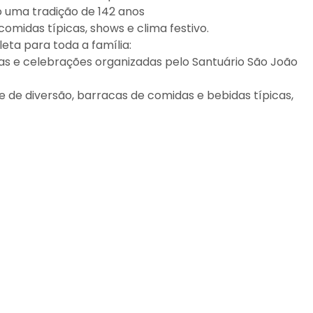
o uma tradição de 142 anos
omidas típicas, shows e clima festivo.
ta para toda a família:
nas e celebrações organizadas pelo Santuário São João
e de diversão, barracas de comidas e bebidas típicas,