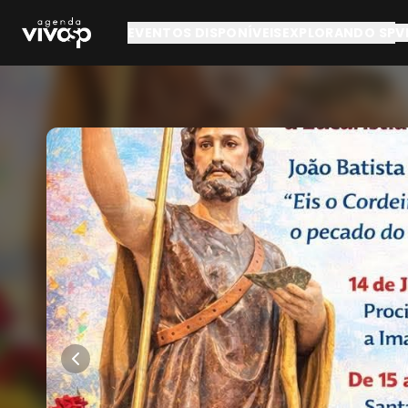
Pular para o conteúdo principal
EVENTOS DISPONÍVEIS
EXPLORANDO SP
V