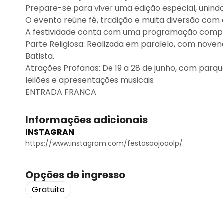
Prepare-se para viver uma edição especial, unind
O evento reúne fé, tradição e muita diversão com c
A festividade conta com uma programação comple
Parte Religiosa: Realizada em paralelo, com nove
Batista.
Atrações Profanas: De 19 a 28 de junho, com parqu
leilões e apresentações musicais
ENTRADA FRANCA
Informações adicionais
INSTAGRAN
https://www.instagram.com/festasaojoaolp/
Opções de ingresso
Gratuito