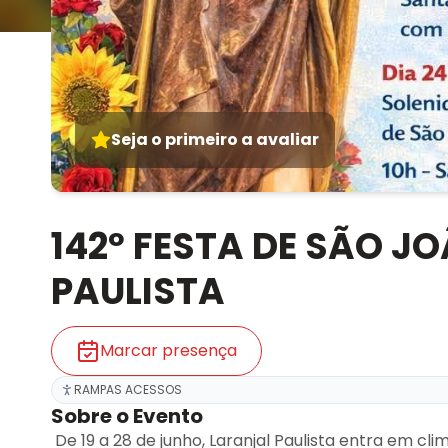
Seja o primeiro a avaliar
142º FESTA DE SÃO J
PAULISTA
Marcar presença
RAMPAS ACESSOS
Sobre o Evento
De 19 a 28 de junho, Laranjal Paulista entra em c