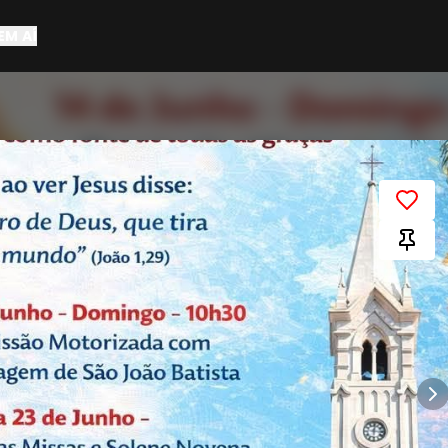
EM AÍ