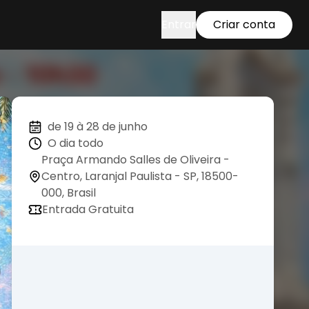
Entrar
Criar conta
de 19 à 28 de junho
O dia todo
Praça Armando Salles de Oliveira -
Centro, Laranjal Paulista - SP, 18500-
000, Brasil
Entrada Gratuita