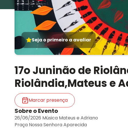
Seja o primeiro a avaliar
17o Juninão de Riolân
Riolândia,Mateus e A
Marcar presença
Sobre o Evento
26/06/2026 Música Mateus e Adriano
Praça Nossa Senhora Aparecida