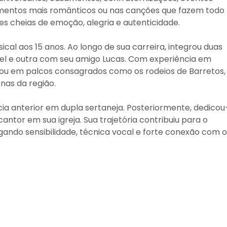
omentos mais românticos ou nas canções que fazem todo
s cheias de emoção, alegria e autenticidade.
ical aos 15 anos. Ao longo de sua carreira, integrou duas
iel e outra com seu amigo Lucas. Com experiência em
ou em palcos consagrados como os rodeios de Barretos,
nas da região.
ia anterior em dupla sertaneja. Posteriormente, dedicou
ntor em sua igreja. Sua trajetória contribuiu para o
gando sensibilidade, técnica vocal e forte conexão com o