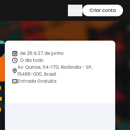
Entrar
Criar conta
de 26 à 27 de junho
O dia todo
Av. Quinze, 114-170, Riolândia - SP,
15495-000, Brasil
Entrada Gratuita