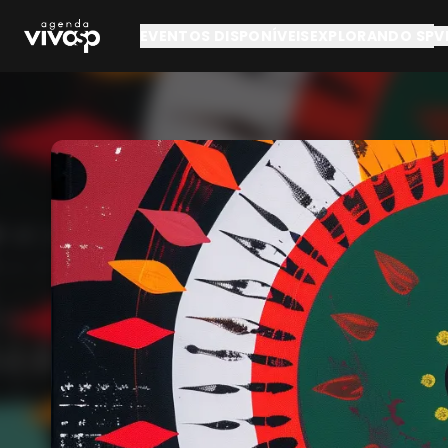
Pular para o conteúdo principal
EVENTOS DISPONÍVEIS
EXPLORANDO SP
V