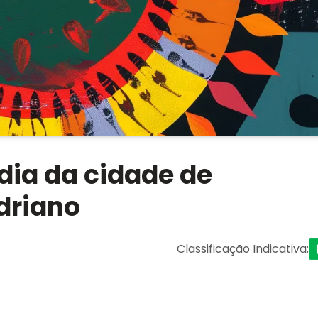
dia da cidade de
driano
Classificação Indicativa
: