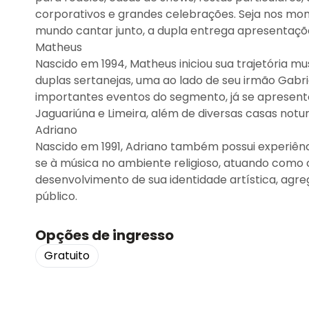
corporativos e grandes celebrações. Seja nos m
mundo cantar junto, a dupla entrega apresentaçõe
Matheus
Nascido em 1994, Matheus iniciou sua trajetória mus
duplas sertanejas, uma ao lado de seu irmão Gabr
importantes eventos do segmento, já se apresent
Jaguariúna e Limeira, além de diversas casas notur
Adriano
Nascido em 1991, Adriano também possui experiênc
se à música no ambiente religioso, atuando como ca
desenvolvimento de sua identidade artística, agre
público.
Opções de ingresso
Gratuito