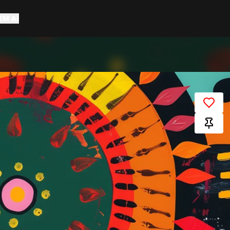
EM AÍ