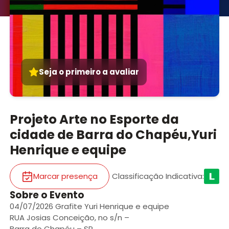
Seja o primeiro a avaliar
Projeto Arte no Esporte da
cidade de Barra do Chapéu,Yuri
Henrique e equipe
Marcar presença
Classificação Indicativa
:
Sobre o Evento
04/07/2026 Grafite Yuri Henrique e equipe
RUA Josias Conceição, no s/n –
Barra do Chapéu – SP