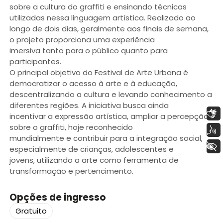
sobre a cultura do graffiti e ensinando técnicas
utilizadas nessa linguagem artística. Realizado ao
longo de dois dias, geralmente aos finais de semana,
o projeto proporciona uma experiência
imersiva tanto para o público quanto para
participantes.
O principal objetivo do Festival de Arte Urbana é
democratizar o acesso à arte e à educação,
descentralizando a cultura e levando conhecimento a
diferentes regiões. A iniciativa busca ainda
Libras
incentivar a expressão artística, ampliar a percepção
sobre o graffiti, hoje reconhecido
Voz
mundialmente e contribuir para a integração social,
+ Acessibilidade
especialmente de crianças, adolescentes e
jovens, utilizando a arte como ferramenta de
transformação e pertencimento.
Opções de ingresso
Gratuito