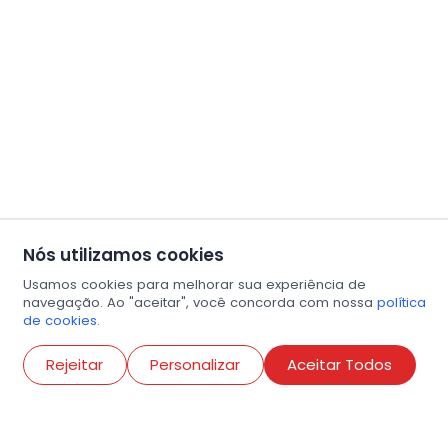
Nós utilizamos cookies
Usamos cookies para melhorar sua experiência de
navegação. Ao "aceitar", você concorda com nossa
política
de cookies.
Abri
Rejeitar
Personalizar
Aceitar Todos