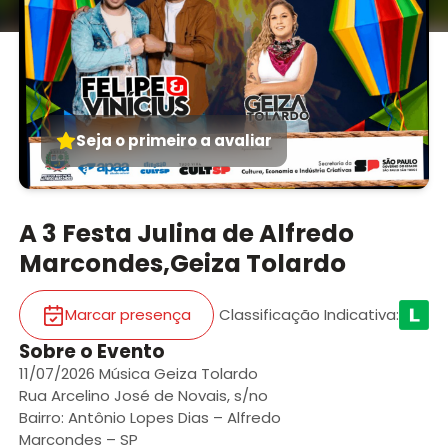
Seja o primeiro a avaliar
A 3 Festa Julina de Alfredo
Marcondes,Geiza Tolardo
Marcar presença
Classificação Indicativa
:
Sobre o Evento
11/07/2026 Música Geiza Tolardo
Rua Arcelino José de Novais, s/no
Bairro: Antônio Lopes Dias – Alfredo
Marcondes – SP