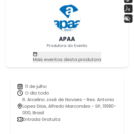
Voz
+ Acessibilidade
APAA
Produtora do Evento
Mais eventos desta produtora
11 de julho
O dia todo
R. Arcelino José de Novaes - Res. Antonio
Lopes Dias, Alfredo Marcondes - SP, 19180-
000, Brasil
Entrada Gratuita