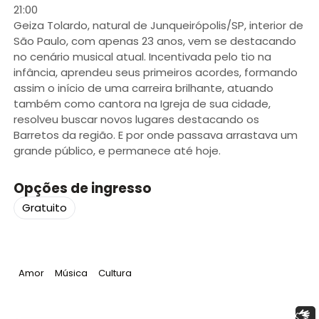
21:00
Geiza Tolardo, natural de Junqueirópolis/SP, interior de
São Paulo, com apenas 23 anos, vem se destacando
no cenário musical atual. Incentivada pelo tio na
infância, aprendeu seus primeiros acordes, formando
assim o início de uma carreira brilhante, atuando
também como cantora na Igreja de sua cidade,
resolveu buscar novos lugares destacando os
Barretos da região. E por onde passava arrastava um
grande público, e permanece até hoje.
Opções de ingresso
Gratuito
Tag
:
Tag
:
Tag
:
Amor
Música
Cultura
Libras