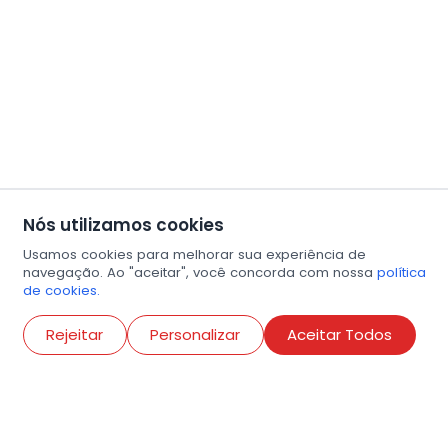
Nós utilizamos cookies
Usamos cookies para melhorar sua experiência de
navegação. Ao "aceitar", você concorda com nossa
política
de cookies.
Abri
Rejeitar
Personalizar
Aceitar Todos