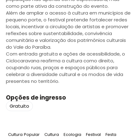
como parte ativa da construção do evento.
Além de ampliar o acesso à cultura em municípios de
pequeno porte, o festival pretende fortalecer redes
locais, incentivar a circulação de artistas e promover
reflexões sobre sustentabilidade, convivência
comunitária e valorização dos patrimônios culturais
do Vale do Paraíba.
Com entrada gratuita e ações de acessibilidade, o
Ciclocaravana reafirma a cultura como direito,
ocupando ruas, praças e espaços públicos para
celebrar a diversidade cultural e os modos de vida
presentes no território.
Opções de ingresso
Gratuito
Tag
:
Tag
:
Tag
:
Tag
:
Tag
:
Cultura Popular
Cultura
Ecologia
Festival
Festa