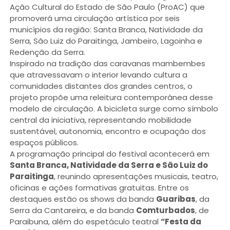
Ação Cultural do Estado de São Paulo (ProAC) que
promoverá uma circulação artística por seis
municípios da região: Santa Branca, Natividade da
Serra, São Luiz do Paraitinga, Jambeiro, Lagoinha e
Redenção da Serra.
Inspirado na tradição das caravanas mambembes
que atravessavam o interior levando cultura a
comunidades distantes dos grandes centros, o
projeto propõe uma releitura contemporânea desse
modelo de circulação. A bicicleta surge como símbolo
central da iniciativa, representando mobilidade
sustentável, autonomia, encontro e ocupação dos
espaços públicos.
A programação principal do festival acontecerá em
Santa Branca, Natividade da Serra e São Luiz do
Paraitinga
, reunindo apresentações musicais, teatro,
oficinas e ações formativas gratuitas. Entre os
destaques estão os shows da banda
Guaribas
, da
Serra da Cantareira, e da banda
Comturbados
, de
Paraibuna, além do espetáculo teatral
“Festa da