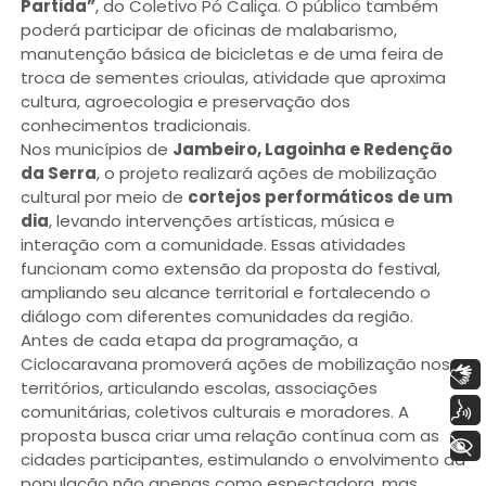
Partida”
, do Coletivo Pó Caliça. O público também
poderá participar de oficinas de malabarismo,
manutenção básica de bicicletas e de uma feira de
troca de sementes crioulas, atividade que aproxima
cultura, agroecologia e preservação dos
conhecimentos tradicionais.
Nos municípios de
Jambeiro, Lagoinha e Redenção
da Serra
, o projeto realizará ações de mobilização
cultural por meio de
cortejos performáticos de um
dia
, levando intervenções artísticas, música e
interação com a comunidade. Essas atividades
funcionam como extensão da proposta do festival,
ampliando seu alcance territorial e fortalecendo o
diálogo com diferentes comunidades da região.
Antes de cada etapa da programação, a
Ciclocaravana promoverá ações de mobilização nos
Libras
territórios, articulando escolas, associações
Voz
comunitárias, coletivos culturais e moradores. A
proposta busca criar uma relação contínua com as
+ Acessibilidade
cidades participantes, estimulando o envolvimento da
população não apenas como espectadora, mas