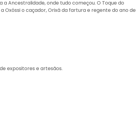
ra a Ancestralidade, onde tudo começou. O Toque do
xóssi o caçador, Orixá da fartura e regente do ano de
de expositores e artesãos.