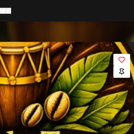
EM AÍ