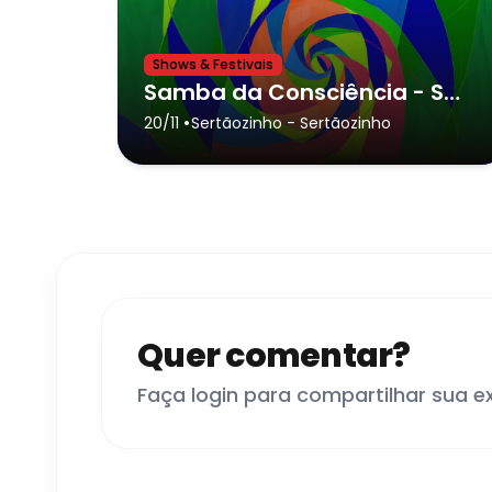
Shows & Festivais
Samba da Consciência - Sertãozinho
•
20/11
Sertãozinho
- Sertãozinho
Quer comentar?
Faça login para compartilhar sua e