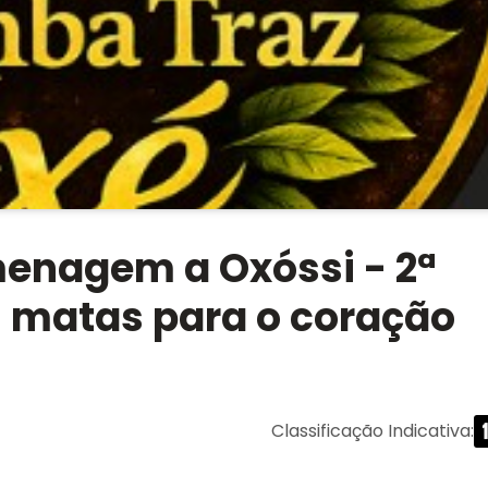
enagem a Oxóssi - 2ª
s matas para o coração
Classificação Indicativa
: