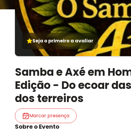
Seja o primeiro a avaliar
Samba e Axé em Hom
Edição - Do ecoar da
dos terreiros
Marcar presença
Sobre o Evento