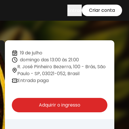
Entrar
Criar conta
19 de julho
domingo das 13:00 às 21:00
R. José Pinheiro Bezerra, 100 - Brás, São
Paulo - SP, 03021-052, Brasil
Entrada paga
Adquirir o ingresso