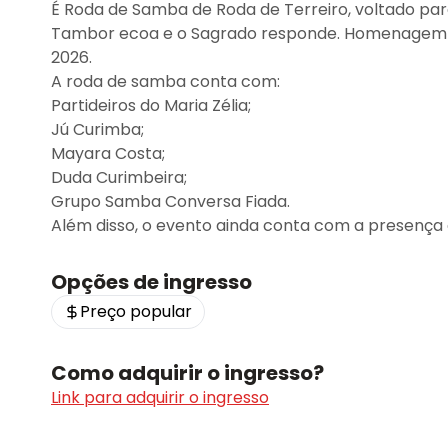
É Roda de Samba de Roda de Terreiro, voltado pa
Tambor ecoa e o Sagrado responde. Homenagem a O
2026.
A roda de samba conta com:
Partideiros do Maria Zélia;
Jú Curimba;
Mayara Costa;
Duda Curimbeira;
Grupo Samba Conversa Fiada.
Além disso, o evento ainda conta com a presença 
Opções de ingresso
Preço popular
Como adquirir o ingresso?
Link para adquirir o ingresso