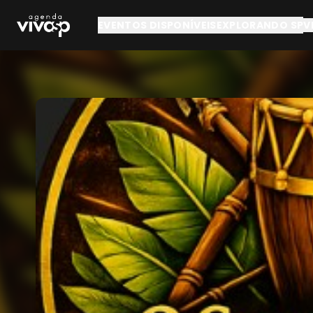
Pular para o conteúdo principal
EVENTOS DISPONÍVEIS
EXPLORANDO SP
V