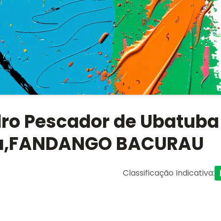
dro Pescador de Ubatuba
ba,FANDANGO BACURAU
Classificação Indicativa
: