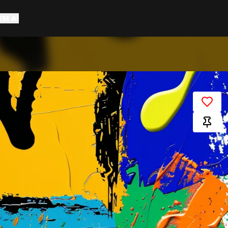
EM AÍ