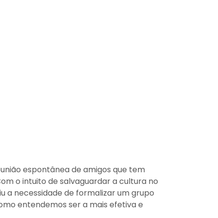
reunião espontânea de amigos que tem
 o intuito de salvaguardar a cultura no
giu a necessidade de formalizar um grupo
omo entendemos ser a mais efetiva e