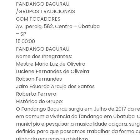
FANDANGO BACURAU
/GRUPOS TRADICIONAIS
COM TOCADORES
Av. Iperoig, 582, Centro – Ubatuba
– SP
15:00:00
FANDANGO BACURAU
Nome dos Integrantes:
Mestre Mario Luiz de Oliveira
Luciene Fernandes de Oliveira
Robson Fernandes
Jairo Eduardo Araujo dos Santos
Roberto Ferrero
Histórico do Grupo:
O Fandango Bacurau surgiu em Julho de 2017 da 
em comum a vivência do fandango em Ubatuba. Com
município e pesquisar a musicalidade caiçara, sur
definido para que possamos trabalhar da forma c
alinhada aos nossos objetivos.