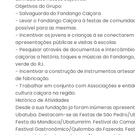
Objetivos do Grupo:
− Salvaguarda do Fandango Caiçara.
− Levar o Fandango Caiçara à festas de comunid
possível para as mesmas.
− Incentivar os jovens e crianças à se conectarem
apresentações públicas e visitas à escolas.
− Pesquisar através de documentos e intercâmbio
caiçaras a história, toques e músicas do Fandango,
verde do RJ.
− Incentivar a construção de instrumentos artesan
de fabricação.
− Trabalhar em conjunto com Associações e enti
cultura caiçara na região.
Histórico de Atividades
Desde a sua fundação ja foram inúmeras apresenta
Ubatuba. Destacam-se as Festas de São Pedro/Ub
Festa da Mandioca/Ubatumirim. Festival do Cama
Festival Gastronômico/Quilombo da Fazenda. Fes