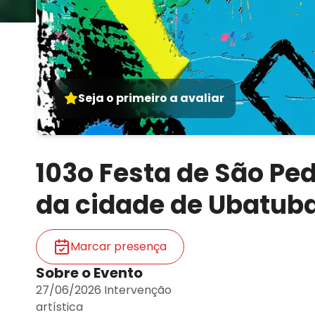
Seja o primeiro a avaliar
103o Festa de São Pe
da cidade de Ubatu
Marcar presença
Sobre o Evento
27/06/2026 Intervenção
artística