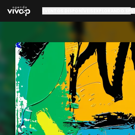
Pular para o conteúdo principal
EVENTOS DISPONÍVEIS
EXPLORANDO SP
V