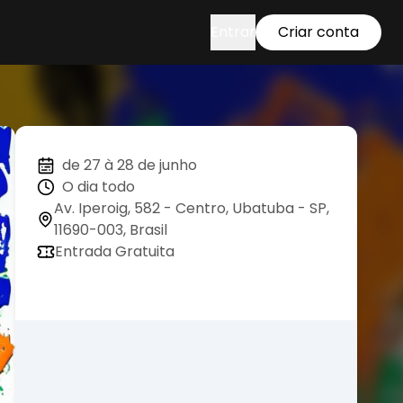
Entrar
Criar conta
de 27 à 28 de junho
O dia todo
Av. Iperoig, 582 - Centro, Ubatuba - SP,
11690-003, Brasil
Entrada Gratuita