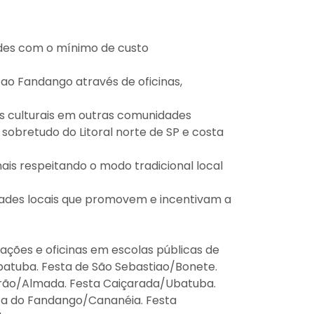
ades com o mínimo de custo
 ao Fandango através de oficinas,
s culturais em outras comunidades
 sobretudo do Litoral norte de SP e costa
ais respeitando o modo tradicional local
dades locais que promovem e incentivam a
ções e oficinas em escolas públicas de
atuba. Festa de São Sebastiao/Bonete.
rão/Almada. Festa Caiçarada/Ubatuba.
ta do Fandango/Cananéia. Festa