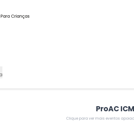
 Para Crianças
a
ProAC IC
Clique para ver mais eventos apoia