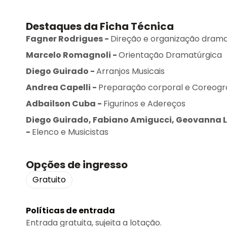
Destaques da Ficha Técnica
Fagner Rodrigues
-
Direção e organização drama
Marcelo Romagnoli
-
Orientação Dramatúrgica
Diego Guirado
-
Arranjos Musicais
Andrea Capelli
-
Preparação corporal e Coreogr
Adbailson Cuba
-
Figurinos e Adereços
Diego Guirado, Fabiano Amigucci, Geovanna Le
-
Elenco e Musicistas
Opções de ingresso
Gratuito
Políticas de entrada
Entrada gratuita, sujeita a lotação.