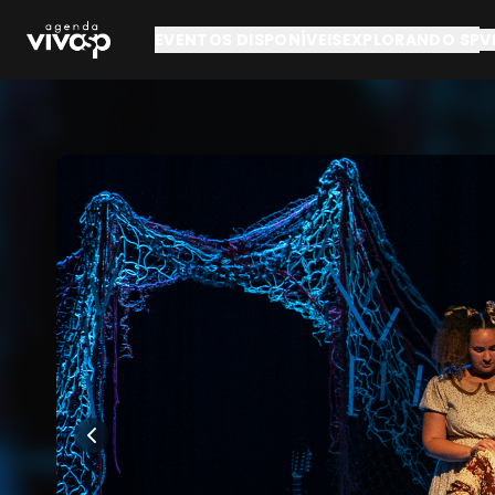
Pular para o conteúdo principal
EVENTOS DISPONÍVEIS
EXPLORANDO SP
V