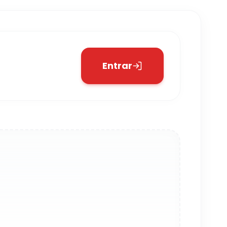
Entrar