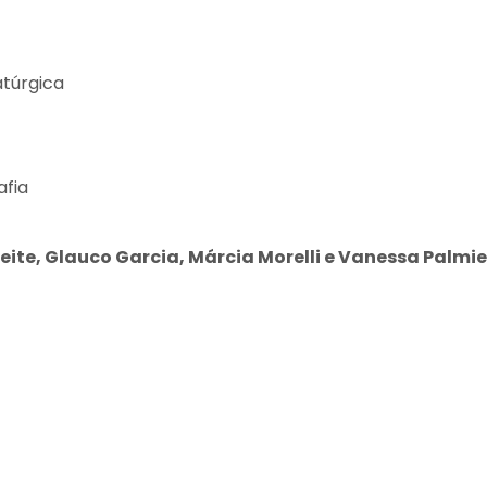
túrgica
afia
ite, Glauco Garcia, Márcia Morelli e Vanessa Palmie