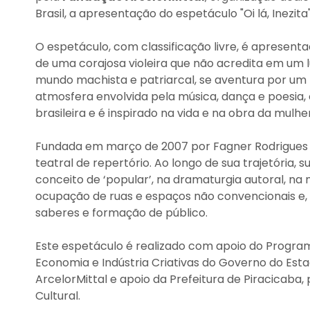
Brasil, a apresentação do espetáculo "Oi lá, Inezi
O espetáculo, com classificação livre, é apresentad
de uma corajosa violeira que não acredita em um lu
mundo machista e patriarcal, se aventura por um 
atmosfera envolvida pela música, dança e poesia,
brasileira e é inspirado na vida e na obra da mulher
Fundada em março de 2007 por Fagner Rodrigues 
teatral de repertório. Ao longo de sua trajetória
conceito de ‘popular’, na dramaturgia autoral, n
ocupação de ruas e espaços não convencionais e,
saberes e formação de público.
Este espetáculo é realizado com apoio do Programa
Economia e Indústria Criativas do Governo do Est
ArcelorMittal e apoio da Prefeitura de Piracicaba,
Cultural.