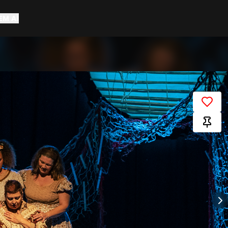
EM AÍ