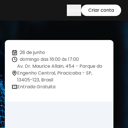
Entrar
Criar conta
28 de junho
domingo das 16:00 às 17:00
Av. Dr. Maurice Allain, 454 - Parque do
Engenho Central, Piracicaba - SP,
13405-123, Brasil
Entrada Gratuita