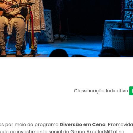
Classificação Indicativa
:
lcos por meio do programa
Diversão em Cena
. Promovida
cada ao investimento social do Grupo ArcelorMittal no