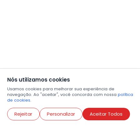
Nós utilizamos cookies
Usamos cookies para melhorar sua experiência de
navegação. Ao "aceitar", você concorda com nossa
política
de cookies.
Abri
Rejeitar
Personalizar
Aceitar Todos