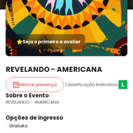
Seja o primeiro a avaliar
REVELANDO - AMERICANA
Marcar presença
Classificação Indicativa
:
Sobre o Evento
REVELANDO - AMERICANA
Opções de ingresso
Gratuito