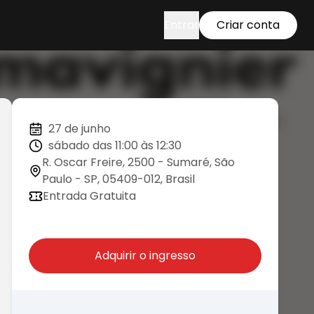
Entrar
Criar conta
27 de junho
sábado das 11:00 às 12:30
R. Oscar Freire, 2500 - Sumaré, São
Paulo - SP, 05409-012, Brasil
Entrada Gratuita
Adquirir o ingresso