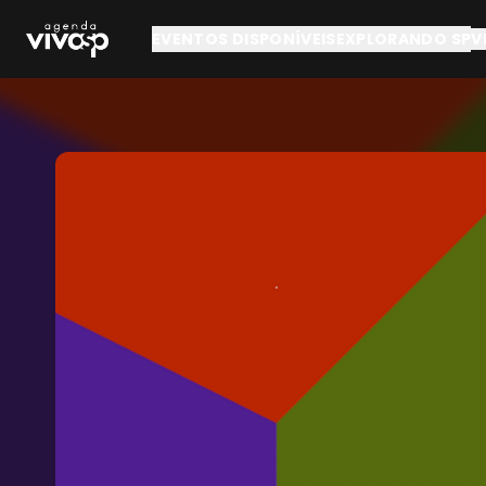
Pular para o conteúdo principal
EVENTOS DISPONÍVEIS
EXPLORANDO SP
V