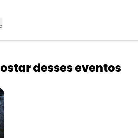
a
star desses eventos