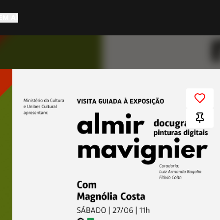
EM AÍ