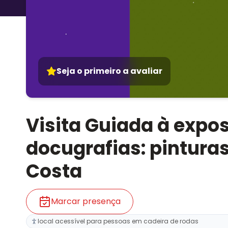
Seja o primeiro a avaliar
Visita Guiada à expo
docugrafias: pintura
Costa
Marcar presença
local acessível para pessoas em cadeira de rodas