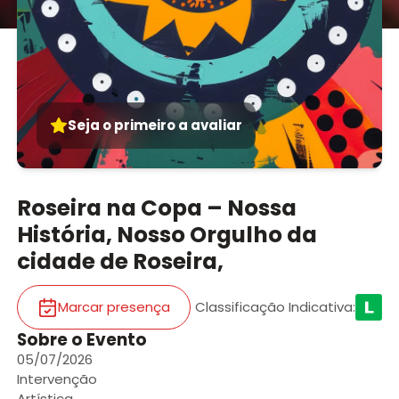
Seja o primeiro a avaliar
Roseira na Copa – Nossa
História, Nosso Orgulho da
cidade de Roseira,
Marcar presença
Classificação Indicativa
:
Sobre o Evento
05/07/2026
Intervenção
Artística