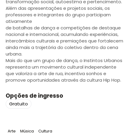
transformação social, autoestima e pertencimento.
Além das apresentações e projetos sociais, os
professores e integrantes do grupo participam
ativamente
de batalhas de dança e competições de destaque
nacional e internacional, acumulando experiências,
intercâmbios culturais e premiações que fortalecem
ainda mais a trajetória do coletivo dentro da cena
urbana.
Mais do que um grupo de dança, o Instintos Urbanos
representa um movimento cultural independente
que valoriza a arte de rua, incentiva sonhos e
promove oportunidades através da cultura Hip Hop.
Opções de ingresso
Gratuito
Tag
:
Tag
:
Tag
:
Arte
Música
Cultura