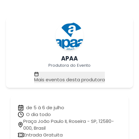
APAA
Produtora do Evento
Mais eventos desta produtora
de 5 à 6 de julho
O dia todo
Praça João Paulo II, Roseira - SP, 12580-
000, Brasil
Entrada Gratuita