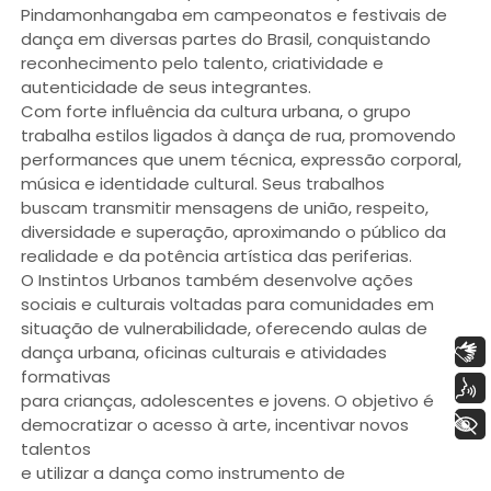
Pindamonhangaba em campeonatos e festivais de
dança em diversas partes do Brasil, conquistando
reconhecimento pelo talento, criatividade e
autenticidade de seus integrantes.
Com forte influência da cultura urbana, o grupo
trabalha estilos ligados à dança de rua, promovendo
performances que unem técnica, expressão corporal,
música e identidade cultural. Seus trabalhos
buscam transmitir mensagens de união, respeito,
diversidade e superação, aproximando o público da
realidade e da potência artística das periferias.
O Instintos Urbanos também desenvolve ações
sociais e culturais voltadas para comunidades em
situação de vulnerabilidade, oferecendo aulas de
Libras
dança urbana, oficinas culturais e atividades
formativas
Voz
para crianças, adolescentes e jovens. O objetivo é
+ Acessibilidade
democratizar o acesso à arte, incentivar novos
talentos
e utilizar a dança como instrumento de