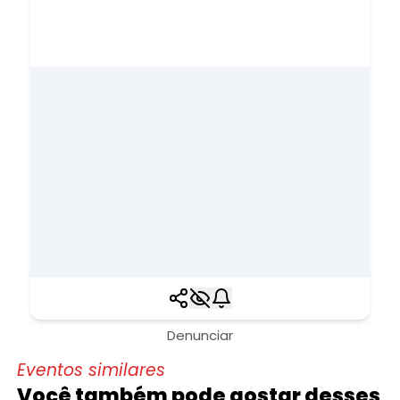
Denunciar
Eventos similares
Você também pode gostar desses