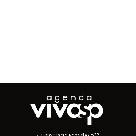
R. Conselheiro Ramalho, 538