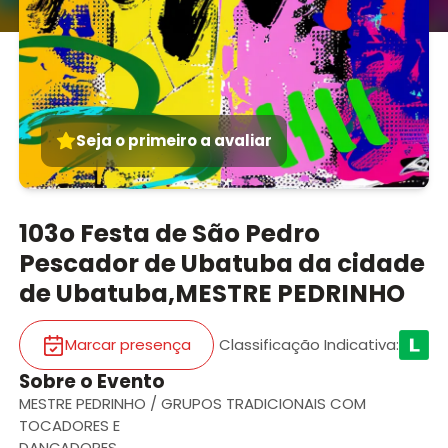
Seja o primeiro a avaliar
103o Festa de São Pedro
Pescador de Ubatuba da cidade
de Ubatuba,MESTRE PEDRINHO
Marcar presença
Classificação Indicativa
:
Sobre o Evento
MESTRE PEDRINHO / GRUPOS TRADICIONAIS COM
TOCADORES E
DANÇADORES