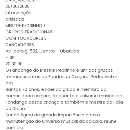
26/06/2026
Intervenção
artística
MESTRE PEDRINHO /
GRUPOS TRADICIONAIS
COM TOCADORES E
DANÇADORES
Av. Iperoig, 582, Centro – Ubatuba
– SP
20:30:00
O Fandango do Mestre Pedrinho é um dos grupos
remanescentes de Fandango Caiçara. Pedro Victor
dos
Santos 70 anos, é líder do grupo e membro da
comunidade caiçara, frequenta o universo musical do
Fandango desde criança e também é mestre da Folia
do Divino.
Sendo figura de grande importância para a
manutenção do universo musical da caiçara, reúne
com ele