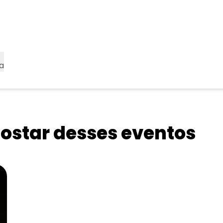
a
star desses eventos