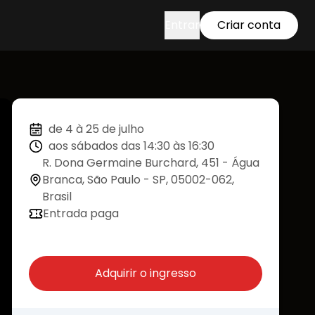
Entrar
Criar conta
de 4 à 25 de julho
aos sábados das 14:30 às 16:30
R. Dona Germaine Burchard, 451 - Água
Branca, São Paulo - SP, 05002-062,
Brasil
Entrada paga
Adquirir o ingresso