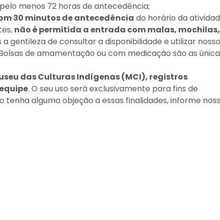
pelo menos 72 horas de antecedência;
om 30 minutos de antecedência
do horário da atividad
tes,
não é permitida a entrada com malas, mochilas,
 a gentileza de consultar a disponibilidade e utilizar noss
 Bolsas de amamentação ou com medicação são as única
useu das Culturas Indígenas (MCI), registros
 equipe
. O seu uso será exclusivamente para fins de
so tenha alguma objeção a essas finalidades, informe nos