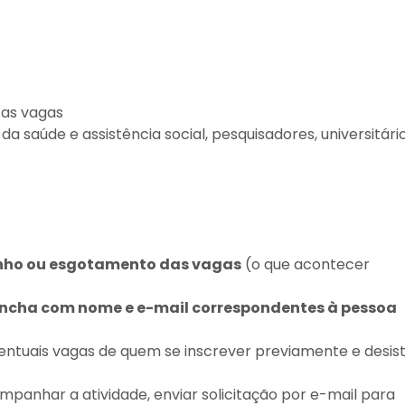
 as vagas
 da saúde e assistência social, pesquisadores, universitári
 junho ou esgotamento das vagas
(o que acontecer
encha com nome e e-mail correspondentes à pessoa
entuais vagas de quem se inscrever previamente e desist
ompanhar a atividade, enviar solicitação por e-mail para