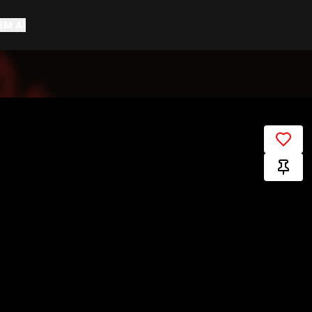
EM AÍ