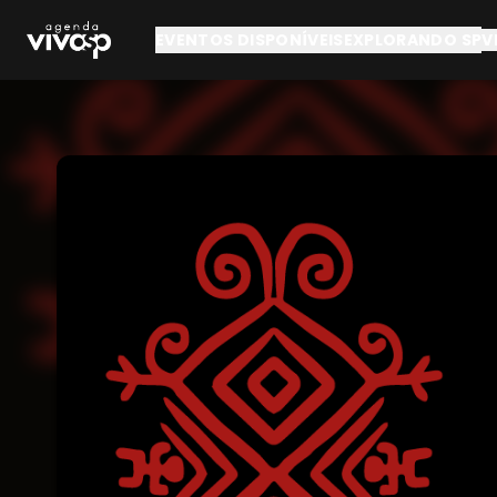
Pular para o conteúdo principal
EVENTOS DISPONÍVEIS
EXPLORANDO SP
V