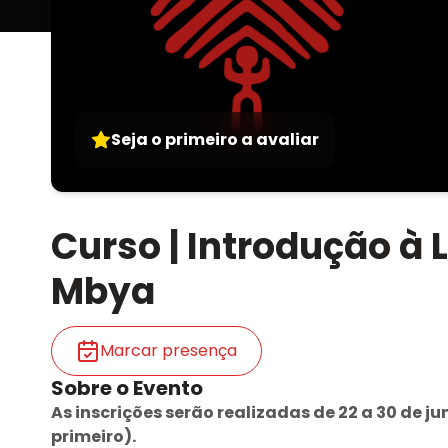
Seja o primeiro a avaliar
Curso | Introdução à 
Mbya
Marcar presença
Sobre o Evento
As inscrições serão realizadas de 22 a 30 de
primeiro).