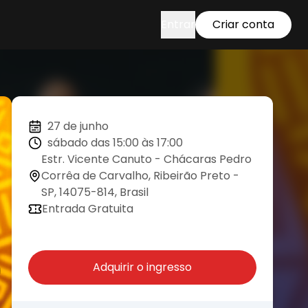
Entrar
Criar conta
27 de junho
sábado das 15:00 às 17:00
Estr. Vicente Canuto - Chácaras Pedro
Corrêa de Carvalho, Ribeirão Preto -
SP, 14075-814, Brasil
Entrada Gratuita
Adquirir o ingresso