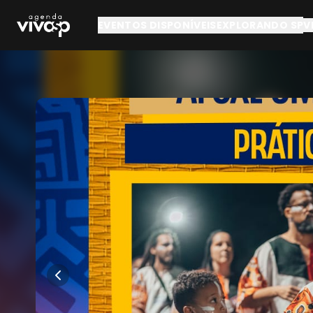
Pular para o conteúdo principal
EVENTOS DISPONÍVEIS
EXPLORANDO SP
V