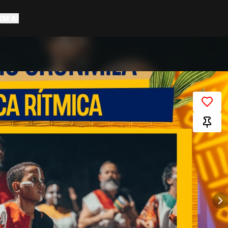
EM AÍ