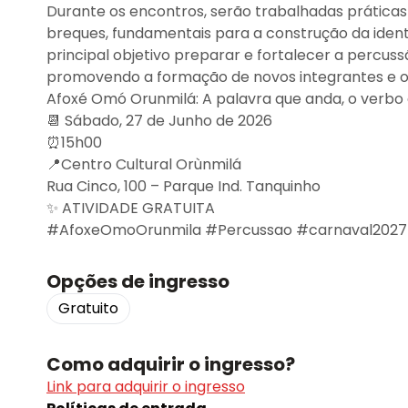
Durante os encontros, serão trabalhadas prática
breques, fundamentais para a construção da ident
principal objetivo preparar e fortalecer a percus
promovendo a formação de novos integrantes e o 
Afoxé Omó Orunmilá: A palavra que anda, o verbo 
📆 Sábado, 27 de Junho de 2026
⏰15h00
📍Centro Cultural Orùnmilá
Rua Cinco, 100 – Parque Ind. Tanquinho
✨ ATIVIDADE GRATUITA
#AfoxeOmoOrunmila #Percussao #carnaval2027
Opções de ingresso
Gratuito
Como adquirir o ingresso?
Link para adquirir o ingresso