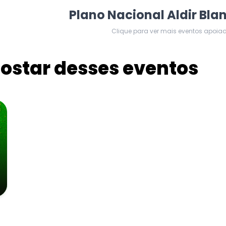
Plano Nacional Aldir Bla
Clique para ver mais eventos apoia
star desses eventos