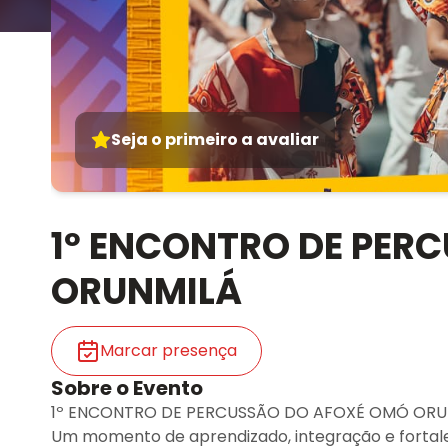
Seja o primeiro a avaliar
1º ENCONTRO DE PER
ORUNMILÁ
Marcar presença
Sobre o Evento
1º ENCONTRO DE PERCUSSÃO DO AFOXÉ OMÓ ORUN
Um momento de aprendizado, integração e forta