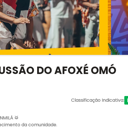
CUSSÃO DO AFOXÉ OMÓ
Classificação Indicativa
:
MILÁ 🥁
lecimento da comunidade.