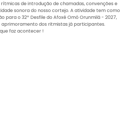
s rítmicas de introdução de chamadas, convenções e
idade sonora do nosso cortejo. A atividade tem como
são para o 32º Desfile do Afoxé Omó Orunmilá - 2027,
aprimoramento dos ritmistas já participantes.
que faz acontecer !