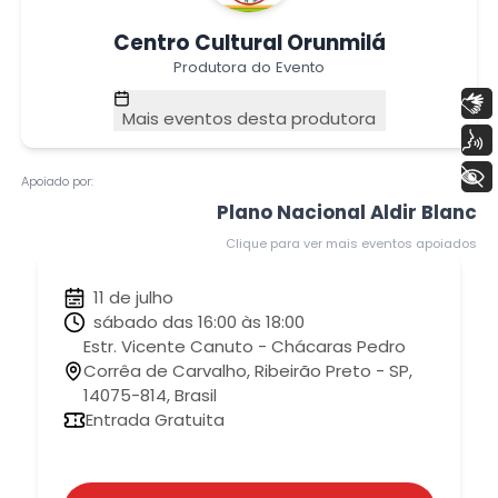
Centro Cultural Orunmilá
Produtora do Evento
Libras
Mais eventos desta produtora
Voz
+ Acessibilidade
Apoiado por:
Plano Nacional Aldir Blanc
Clique para ver mais eventos apoiados
11 de julho
sábado das 16:00 às 18:00
Estr. Vicente Canuto - Chácaras Pedro
Corrêa de Carvalho, Ribeirão Preto - SP,
14075-814, Brasil
Entrada Gratuita