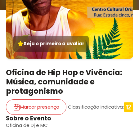
Seja o primeiro a avaliar
Oficina de Hip Hop e Vivência:
Música, comunidade e
protagonismo
Marcar presença
Classificação Indicativa
:
Sobre o Evento
Oficina de Dj e MC