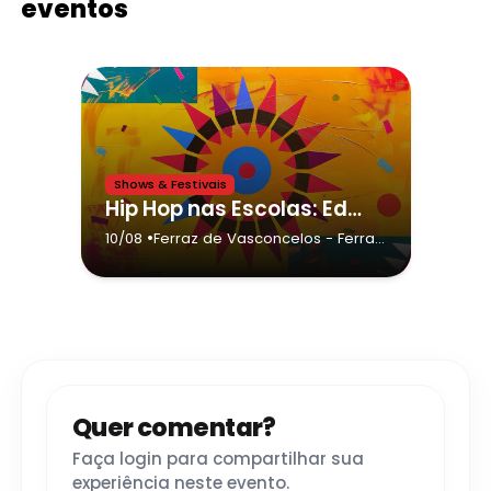
eventos
Shows & Festivais
Hip Hop nas Escolas: Educação, Cultura e Transformação,Ferraz de Vasconcelos
•
10/08
Ferraz de Vasconcelos
- Ferraz
de Vasconcelos
Quer comentar?
Faça login para compartilhar sua
experiência neste evento.