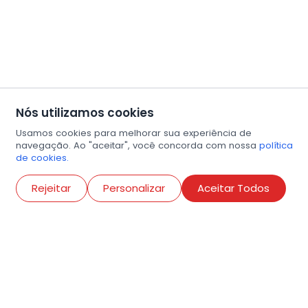
Nós utilizamos cookies
Usamos cookies para melhorar sua experiência de
navegação. Ao "aceitar", você concorda com nossa
política
de cookies.
Abri
Rejeitar
Personalizar
Aceitar Todos