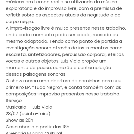
músicas em tempo real e se utilizando da música
exploratória e do improviso livre, com a premissa de
refletir sobre os aspectos atuais da negritude e do
corpo negro.
A improvisação livre é muito presente neste trabalho,
onde cada momento pode ser criado, recriado ou
mesmo adaptado. Tendo como ponto de partida a
investigação sonora através de instrumentos como
escaleta, sintetizadores, percussão corporal, efeitos
vocais e outros objetos, Luiz Viola propõe um
momento de pausa, conexão e contemplação
dessas paisagens sonoras.
O show marca uma abertura de caminhos para seu
primeiro EP, *Tudo Negro*, e conta também com as
composições-improviso presentes nesse trabalho.
Serviço
Musicaria — Luiz Viola
23/07 (quinta-feira)
Show às 20h
Casa aberta a partir das 18h
Alvenaria Espaço Cultural