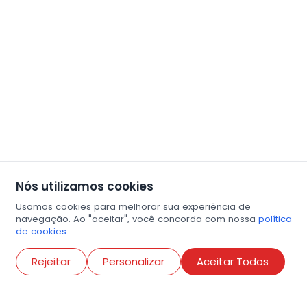
Nós utilizamos cookies
Usamos cookies para melhorar sua experiência de
navegação. Ao "aceitar", você concorda com nossa
política
de cookies.
Abri
Rejeitar
Personalizar
Aceitar Todos