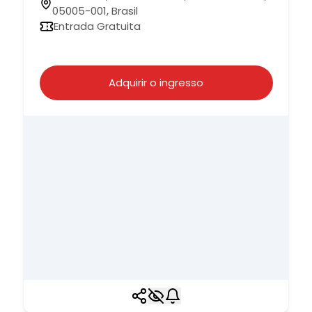
05005-001, Brasil
Entrada Gratuita
Adquirir o ingresso