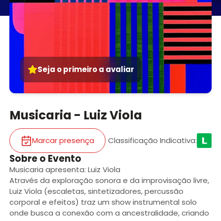
Seja o primeiro a avaliar
Musicaria - Luiz Viola
Marcar presença
Classificação Indicativa
:
Sobre o Evento
Musicaria apresenta: Luiz Viola
Através da exploração sonora e da improvisação livre,
Luiz Viola (escaletas, sintetizadores, percussão
corporal e efeitos) traz um show instrumental solo
onde busca a conexão com a ancestralidade, criando