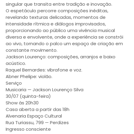
singular que transita entre tradição e inovação.
O espetáculo percorre composições inéditas,
revelando texturas delicadas, momentos de
intensidade rítmica e diálogos improvisados,
proporcionando ao público uma vivência musical
diversa e envolvente, onde a experiência se constrói
ao vivo, tornando o palco um espaço de criação em
constante movimento.
Jackson Lourenço: composições, arranjos e baixo
acústico.
Raquel Bernardes: vibrafone e voz.
Abner Phelipe: violão.
Serviço
Musicaria — Jackson Lourenço Silva
30/07 (quinta-feira)
Show às 20h30
Casa aberta a partir das 18h
Alvenaria Espaço Cultural
Rua Turiassu, 799 — Perdizes
Ingresso consciente