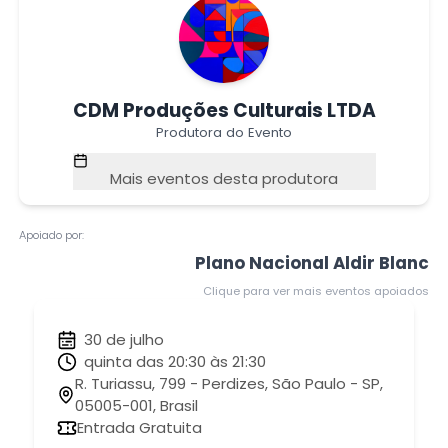
CDM Produções Culturais LTDA
Produtora do Evento
Mais eventos desta produtora
Apoiado por:
Plano Nacional Aldir Blanc
Clique para ver mais eventos apoiados
30 de julho
quinta das 20:30 às 21:30
R. Turiassu, 799 - Perdizes, São Paulo - SP,
05005-001, Brasil
Entrada Gratuita