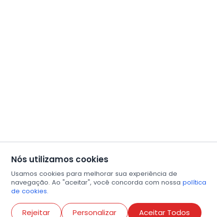
Nós utilizamos cookies
Usamos cookies para melhorar sua experiência de
navegação. Ao "aceitar", você concorda com nossa
política
de cookies.
Abri
Rejeitar
Personalizar
Aceitar Todos