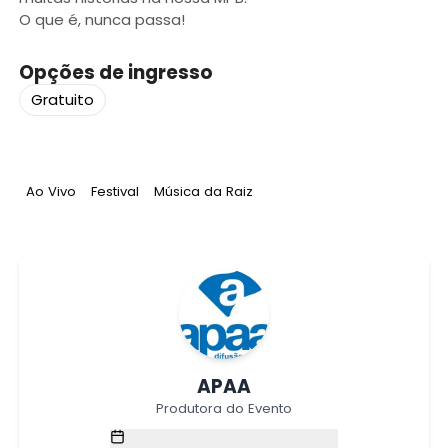
O que é, nunca passa!
Opções de ingresso
Gratuito
Tag
:
Tag
:
Tag
:
Ao Vivo
Festival
Música da Raiz
APAA
Produtora do Evento