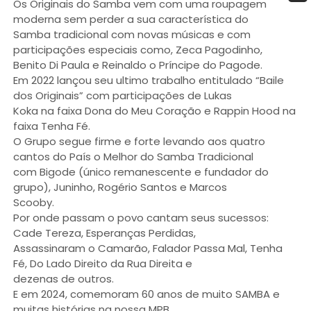
Os Originais do Samba vem com uma roupagem
moderna sem perder a sua característica do
Samba tradicional com novas músicas e com
participações especiais como, Zeca Pagodinho,
Benito Di Paula e Reinaldo o Príncipe do Pagode.
Em 2022 lançou seu ultimo trabalho entitulado “Baile
dos Originais” com participações de Lukas
Koka na faixa Dona do Meu Coração e Rappin Hood na
faixa Tenha Fé.
O Grupo segue firme e forte levando aos quatro
cantos do País o Melhor do Samba Tradicional
com Bigode (único remanescente e fundador do
grupo), Juninho, Rogério Santos e Marcos
Scooby.
Por onde passam o povo cantam seus sucessos:
Cade Tereza, Esperanças Perdidas,
Assassinaram o Camarão, Falador Passa Mal, Tenha
Fé, Do Lado Direito da Rua Direita e
dezenas de outros.
E em 2024, comemoram 60 anos de muito SAMBA e
muitas histórias na nossa MPB.