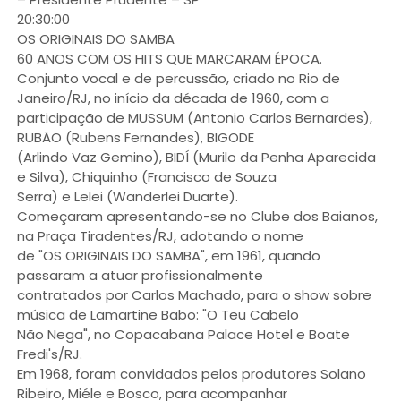
20:30:00
OS ORIGINAIS DO SAMBA
60 ANOS COM OS HITS QUE MARCARAM ÉPOCA.
Conjunto vocal e de percussão, criado no Rio de
Janeiro/RJ, no início da década de 1960, com a
participação de MUSSUM (Antonio Carlos Bernardes),
RUBÃO (Rubens Fernandes), BIGODE
(Arlindo Vaz Gemino), BIDÍ (Murilo da Penha Aparecida
e Silva), Chiquinho (Francisco de Souza
Serra) e Lelei (Wanderlei Duarte).
Começaram apresentando-se no Clube dos Baianos,
na Praça Tiradentes/RJ, adotando o nome
de "OS ORIGINAIS DO SAMBA", em 1961, quando
passaram a atuar profissionalmente
contratados por Carlos Machado, para o show sobre
música de Lamartine Babo: "O Teu Cabelo
Não Nega", no Copacabana Palace Hotel e Boate
Fredi's/RJ.
Em 1968, foram convidados pelos produtores Solano
Ribeiro, Miéle e Bosco, para acompanhar