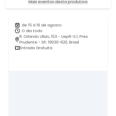
Mais eventos desta produtora
de 15 à 16 de agosto
O dia todo
R. Orlando Ulian, 153 - Uep6-S.1, Pres.
Prudente - SP, 19030-620, Brasil
Entrada Gratuita