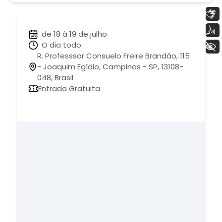
Libras
Voz
de 18 à 19 de julho
O dia todo
+ Acessibilidade
R. Professsor Consuelo Freire Brandão, 115
- Joaquim Egídio, Campinas - SP, 13108-
048, Brasil
Entrada Gratuita