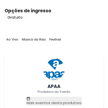
Opções de ingresso
Gratuito
Tag
:
Tag
:
Tag
:
Ao Vivo
Música da Raiz
Festival
APAA
Produtora do Evento
Mais eventos desta produtora