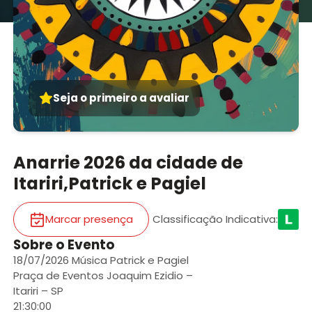
Seja o primeiro a avaliar
Anarrie 2026 da cidade de
Itariri,Patrick e Pagiel
Marcar presença
Classificação Indicativa
:
Sobre o Evento
18/07/2026 Música Patrick e Pagiel
Praça de Eventos Joaquim Ezidio –
Itariri – SP
21:30:00