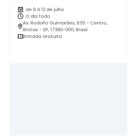
de 9 à 12 de julho
O dia todo
Av. Rodolfo Guimarães, 635 - Centro,
Brotas - SP, 17380-000, Brasil
Entrada Gratuita