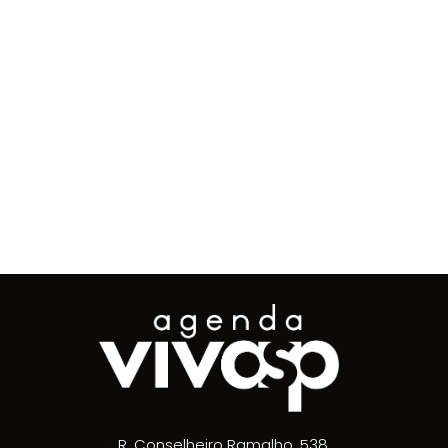
R. Conselheiro Ramalho, 538