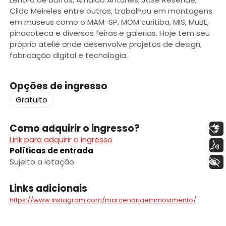
Cildo Meireles entre outros, trabalhou em montagens
em museus como o MAM-SP, MOM curitiba, MIS, MuBE,
pinacoteca e diversas feiras e galerias. Hoje tem seu
próprio ateliê onde desenvolve projetos de design,
fabricação digital e tecnologia.
Opções de ingresso
Gratuito
Como adquirir o ingresso?
Libras
Link para adquirir o ingresso
Voz
Políticas de entrada
+ Acessibilidade
Sujeito a lotação
Links adicionais
https://www.instagram.com/marcenariaemmovimento/