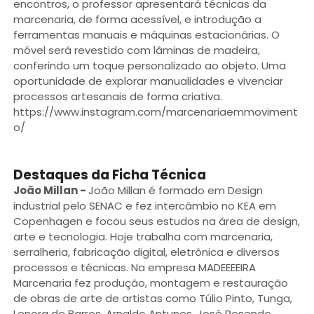
encontros, o professor apresentará técnicas da
marcenaria, de forma acessível, e introdução a
ferramentas manuais e máquinas estacionárias. O
móvel será revestido com lâminas de madeira,
conferindo um toque personalizado ao objeto. Uma
oportunidade de explorar manualidades e vivenciar
processos artesanais de forma criativa.
https://www.instagram.com/marcenariaemmoviment
o/
Destaques da Ficha Técnica
João Millan
-
João Millan é formado em Design
industrial pelo SENAC e fez intercâmbio no KEA em
Copenhagen e focou seus estudos na área de design,
arte e tecnologia. Hoje trabalha com marcenaria,
serralheria, fabricação digital, eletrônica e diversos
processos e técnicas. Na empresa MADEEEEIRA
Marcenaria fez produção, montagem e restauração
de obras de arte de artistas como Túlio Pinto, Tunga,
Lenora de Barros, Arnaldo Antunes, José Resende,