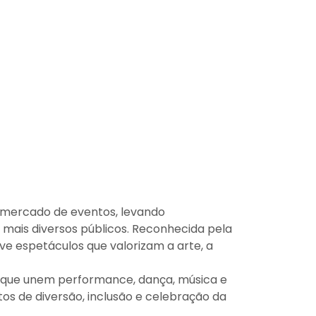
o mercado de eventos, levando
 mais diversos públicos. Reconhecida pela
e espetáculos que valorizam a arte, a
, que unem performance, dança, música e
s de diversão, inclusão e celebração da