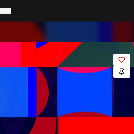
EM AÍ