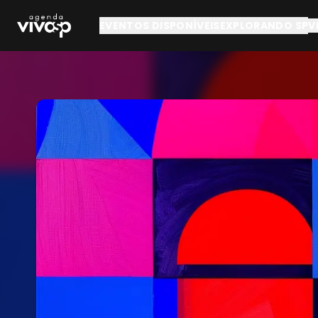
Pular para o conteúdo principal
EVENTOS DISPONÍVEIS
EXPLORANDO SP
V