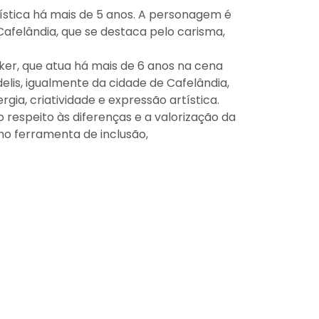
tística há mais de 5 anos. A personagem é
 Cafelândia, que se destaca pelo carisma,
ker, que atua há mais de 6 anos na cena
elis, igualmente da cidade de Cafelândia,
ia, criatividade e expressão artística.
respeito às diferenças e a valorização da
mo ferramenta de inclusão,