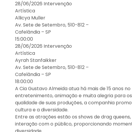
28/06/2026 Intervenção
Artística
Allicya Muller
Av. Sete de Setembro, 510-812 –
Cafelândia – SP
15:00:00
28/06/2026 Intervenção
Artística
Ayrah Stanfaikker
Av. Sete de Setembro, 510-812 –
Cafelândia – SP
18:00:00
A Cia Gustavo Almeida atua há mais de 15 anos n
entretenimento, animação e muita alegria para os
qualidade de suas produções, a companhia promov
cultura e a diversidade.
Entre as atrações estão os shows de drag queens
interação com o público, proporcionando momento
diversidade.