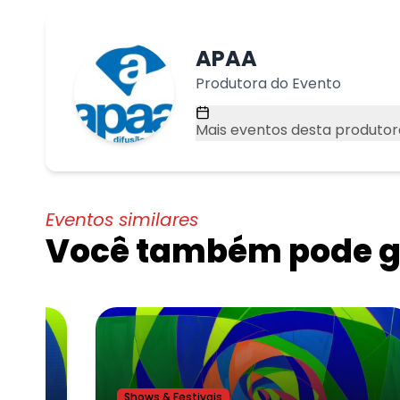
APAA
Produtora do Evento
Mais eventos desta produtor
Eventos similares
Você também pode go
Shows & Festivais