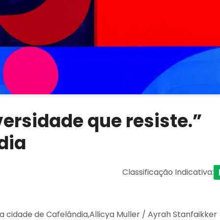
versidade que resiste.”
dia
Classificação Indicativa
:
da cidade de Cafelândia,Allicya Muller / Ayrah Stanfaikker