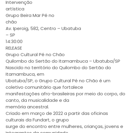
Intervenção
artística
Grupo Beira Mar Pé no
chão
Av. Iperoig, 582, Centro – Ubatuba
– SP
14:30:00
RELEASE
Grupo Cultural Pé no Chão
Quilombo do Sertão do Itamambuca – Ubatuba/SP
Nascido no território do Quilombo do Sertão do
Itamambuca, em
Ubatuba/SP, o Grupo Cultural Pé no Chão é um
coletivo comunitário que fortalece
manifestações afro-brasileiras por meio do corpo, do
canto, da musicalidade e da
memória ancestral.
Criado em março de 2022 a partir das oficinas
culturais da Fundart, o grupo
surge do encontro entre mulheres, crianças, jovens e
integrantes da comunidade