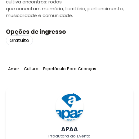
cultiva encontros: rodas
que conectam memória, território, pertencimento,
musicalidade e comunidade.
Opções de ingresso
Gratuito
Tag
:
Tag
:
Tag
:
Amor
Cultura
Espetáculo Para Crianças
APAA
Produtora do Evento