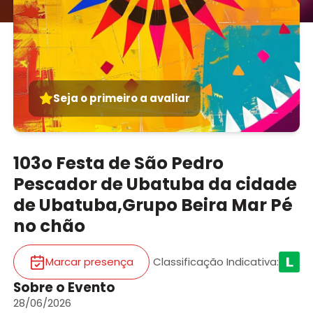
Seja o primeiro a avaliar
103o Festa de São Pedro
Pescador de Ubatuba da cidade
de Ubatuba,Grupo Beira Mar Pé
no chão
Marcar presença
Classificação Indicativa
:
Sobre o Evento
28/06/2026