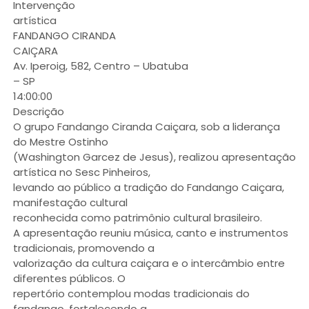
Intervenção
artística
FANDANGO CIRANDA
CAIÇARA
Av. Iperoig, 582, Centro – Ubatuba
– SP
14:00:00
Descrição
O grupo Fandango Ciranda Caiçara, sob a liderança
do Mestre Ostinho
(Washington Garcez de Jesus), realizou apresentação
artística no Sesc Pinheiros,
levando ao público a tradição do Fandango Caiçara,
manifestação cultural
reconhecida como patrimônio cultural brasileiro.
A apresentação reuniu música, canto e instrumentos
tradicionais, promovendo a
valorização da cultura caiçara e o intercâmbio entre
diferentes públicos. O
repertório contemplou modas tradicionais do
fandango, fortalecendo a