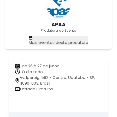
APAA
Produtora do Evento
Mais eventos desta produtora
de 26 à 27 de junho
O dia todo
Av. Iperoig, 582 - Centro, Ubatuba - SP,
11690-003, Brasil
Entrada Gratuita