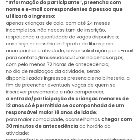
“Informação do participante”, preencha com
nome e e-mail correspondentes à pessoa que
utilizará o ingresso
;
apenas crianças de colo, com até 24 meses
incompletos, não necessitam de inscrição,
respeitando a quantidade de vagas disponíveis;
caso seja necessário intérprete de libras para
acompanhar a atividade, enviar solicitação por e-mail
para contato@museudasculturasindigenas.org.br,
com pelo menos 72 horas de antecedência;
no dia de realização da atividade, serão
disponibilizados ingressos presenciais na bilheteria, a
fim de preencher eventuais vagas de quem se
inscrever previamente e não comparecer;
a entrada/participação de crianças menores de
12 anos só é permitida se acompanhada de um
responsável maior 18 anos de idade
;
para maior comodidade, aconselhamos
chegar com
30 minutos de antecedência
do horário da
atividade;
para conforto e segurança de todos os participantes,