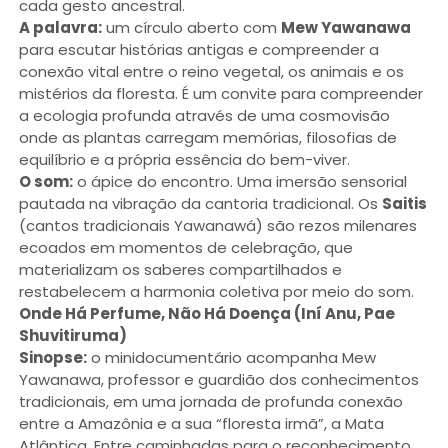
cada gesto ancestral.
A palavra:
um círculo aberto com
Mew Yawanawa
para escutar histórias antigas e compreender a
conexão vital entre o reino vegetal, os animais e os
mistérios da floresta. É um convite para compreender
a ecologia profunda através de uma cosmovisão
onde as plantas carregam memórias, filosofias de
equilíbrio e a própria essência do bem-viver.
O som:
o ápice do encontro. Uma imersão sensorial
pautada na vibração da cantoria tradicional. Os
Saitis
(cantos tradicionais Yawanawá) são rezos milenares
ecoados em momentos de celebração, que
materializam os saberes compartilhados e
restabelecem a harmonia coletiva por meio do som.
Onde Há Perfume, Não Há Doença (Iní Anu, Pae
Shuvitiruma)
Sinopse:
o minidocumentário acompanha Mew
Yawanawa, professor e guardião dos conhecimentos
tradicionais, em uma jornada de profunda conexão
entre a Amazônia e a sua “floresta irmã”, a Mata
Atlântica. Entre caminhadas para o reconhecimento