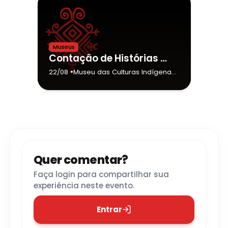
Museus
Contação de Histórias MCI | Muito Antes do “Era Uma Vez”
•
22/08
Museu das Culturas Indígenas
- São Paulo
Quer comentar?
Faça login para compartilhar sua
experiência neste evento.
Entrar