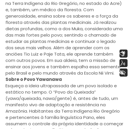
na Terra Indígena do Rio Gregório, no estado do Acre)
e, também, um médico da floresta. Com
generosidade, ensina sobre os saberes e a força da
floresta através das plantas medicinais. Já realizou
dietas profundas, como a dos Muka, considerada uma
das mais fortes pelo povo; sentindo o chamado de
estudar as plantas medicinas e continuar o legado
dos seus mais velhos. Além de aprender com os
Libras
anciões Tio Luiz e Paje Tata, ele aprende também
com outros povos. Em sua aldeia, tem a missão de
Voz
ensinar aos jovens e também espalha essa semente
+ Acessibilidade
pelo Brasil e pelo mundo através da Escola Nii Vimi.
Sobre o Povo Yawanawa
Esqueça a ideia ultrapassada de um povo isolado e
estático no tempo. O “Povo da Queixada”
(yawa/queixada, nawa/gente) é, antes de tudo, um
manifesto vivo de adaptação e resistência na
Amazônia. Habitantes da Terra Indígena Rio Gregório
e pertencentes à família linguística Pano, eles
assumem o controle da própria identidade a começar