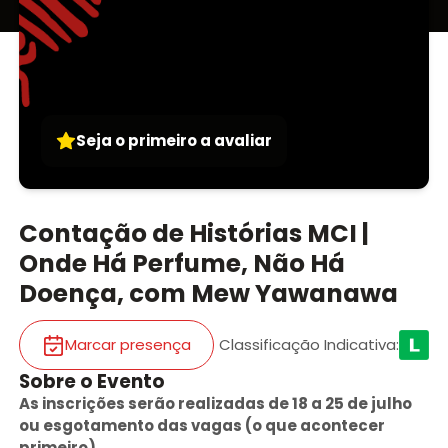
Seja o primeiro a avaliar
Contação de Histórias MCI |
Onde Há Perfume, Não Há
Doença, com Mew Yawanawa
Marcar presença
Classificação Indicativa
:
Sobre o Evento
As inscrições serão realizadas de 18 a 25 de julho
ou esgotamento das vagas (o que acontecer
primeiro).