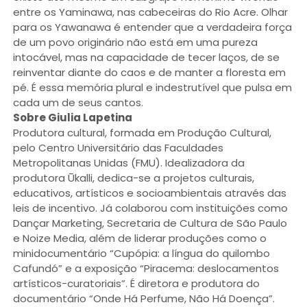
entre os Yaminawa, nas cabeceiras do Rio Acre. Olhar
para os Yawanawa é entender que a verdadeira força
de um povo originário não está em uma pureza
intocável, mas na capacidade de tecer laços, de se
reinventar diante do caos e de manter a floresta em
pé. É essa memória plural e indestrutível que pulsa em
cada um de seus cantos.
Sobre Giulia Lapetina
Produtora cultural, formada em Produção Cultural,
pelo Centro Universitário das Faculdades
Metropolitanas Unidas (FMU). Idealizadora da
produtora Ūkalli, dedica-se a projetos culturais,
educativos, artísticos e socioambientais através das
leis de incentivo. Já colaborou com instituições como
Dançar Marketing, Secretaria de Cultura de São Paulo
e Noize Media, além de liderar produções como o
minidocumentário “Cupópia: a língua do quilombo
Cafundó” e a exposição “Piracema: deslocamentos
artísticos-curatoriais”. É diretora e produtora do
documentário “Onde Há Perfume, Não Há Doença”.