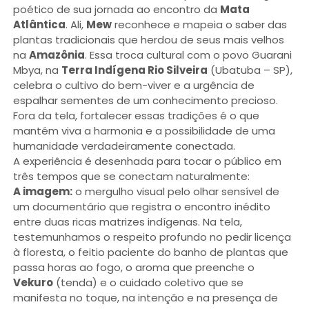
poético de sua jornada ao encontro da
Mata
Atlântica
. Ali,
Mew
reconhece e mapeia o saber das
plantas tradicionais que herdou de seus mais velhos
na
Amazônia
. Essa troca cultural com o povo Guarani
Mbya, na
Terra Indígena Rio Silveira
(Ubatuba – SP),
celebra o cultivo do bem-viver e a urgência de
espalhar sementes de um conhecimento precioso.
Fora da tela, fortalecer essas tradições é o que
mantém viva a harmonia e a possibilidade de uma
humanidade verdadeiramente conectada.
A experiência é desenhada para tocar o público em
três tempos que se conectam naturalmente:
A imagem:
o mergulho visual pelo olhar sensível de
um documentário que registra o encontro inédito
entre duas ricas matrizes indígenas. Na tela,
testemunhamos o respeito profundo no pedir licença
à floresta, o feitio paciente do banho de plantas que
passa horas ao fogo, o aroma que preenche o
Vekuro
(tenda) e o cuidado coletivo que se
manifesta no toque, na intenção e na presença de