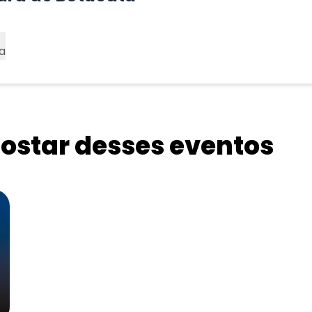
a
star desses eventos