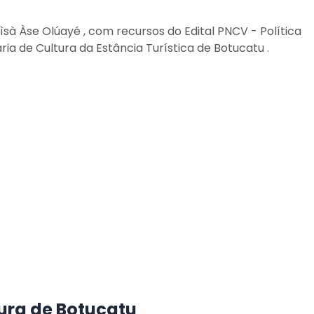
rìsà Àse Olúayé , com recursos do Edital PNCV - Política
ria de Cultura da Estância Turística de Botucatu .
tura de Botucatu