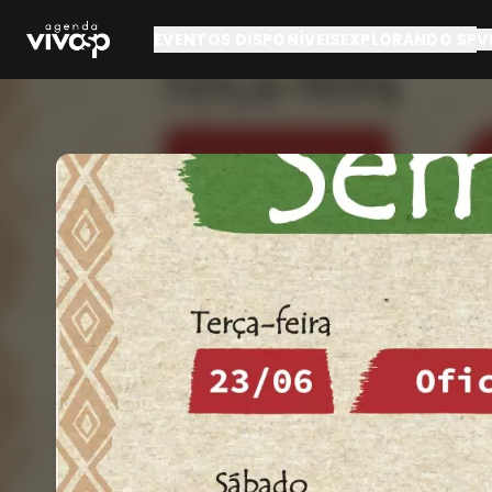
Pular para o conteúdo principal
EVENTOS DISPONÍVEIS
EXPLORANDO SP
V