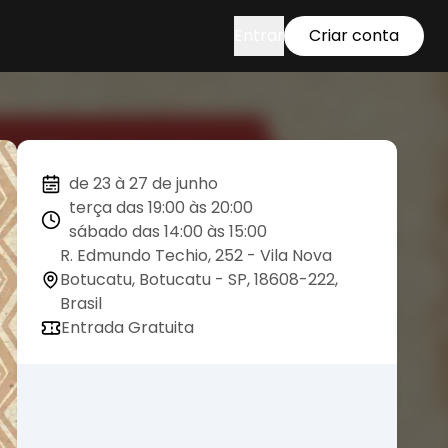
Entrar
Criar conta
de 23 à 27 de junho
terça das 19:00 às 20:00
sábado das 14:00 às 15:00
R. Edmundo Techio, 252 - Vila Nova
Botucatu, Botucatu - SP, 18608-222,
Brasil
Entrada Gratuita