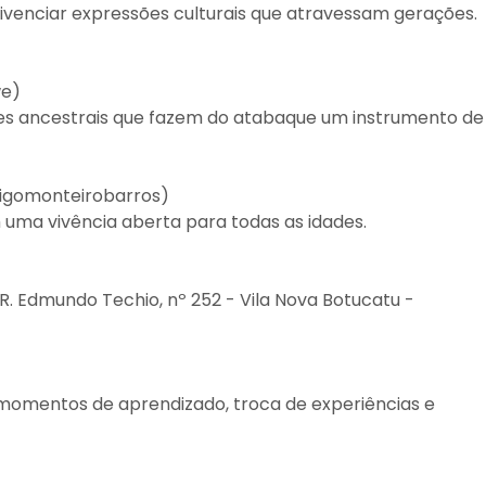
ivenciar expressões culturais que atravessam gerações.
we)
res ancestrais que fazem do atabaque um instrumento de
rigomonteirobarros)
m uma vivência aberta para todas as idades.
 (R. Edmundo Techio, nº 252 - Vila Nova Botucatu -
e momentos de aprendizado, troca de experiências e