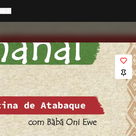
EM AÍ