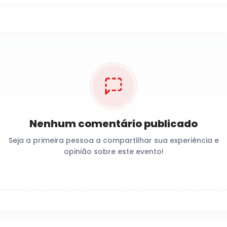
Nenhum comentário publicado
Seja a primeira pessoa a compartilhar sua experiência e
opinião sobre este evento!