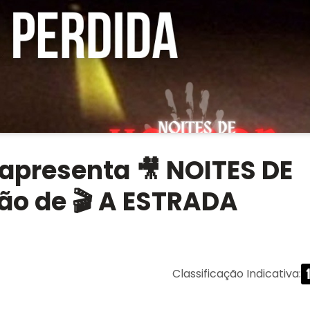
apresenta 🎥 NOITES DE
ão de 🎬 A ESTRADA
Classificação Indicativa
: