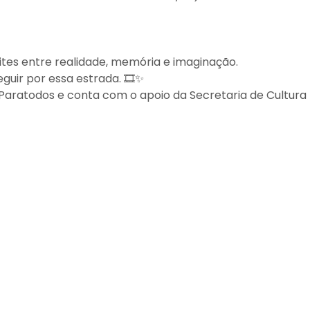
tes entre realidade, memória e imaginação.
guir por essa estrada. 🎞️✨
Paratodos e conta com o apoio da Secretaria de Cultura