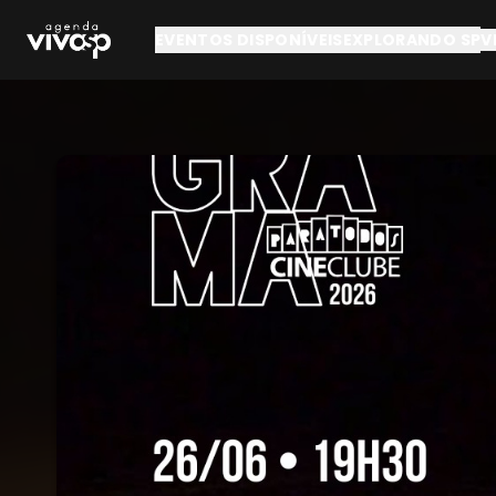
Pular para o conteúdo principal
EVENTOS DISPONÍVEIS
EXPLORANDO SP
V