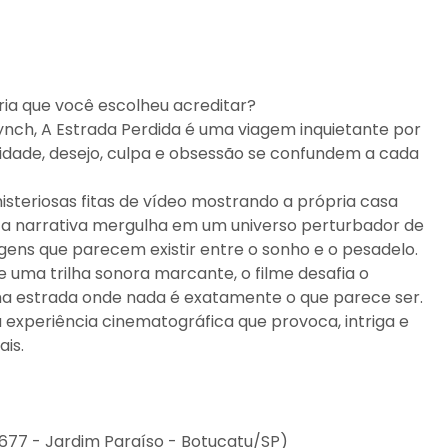
ria que você escolheu acreditar?
Lynch, A Estrada Perdida é uma viagem inquietante por
dade, desejo, culpa e obsessão se confundem a cada
teriosas fitas de vídeo mostrando a própria casa
, a narrativa mergulha em um universo perturbador de
gens que parecem existir entre o sonho e o pesadelo.
 uma trilha sonora marcante, o filme desafia o
a estrada onde nada é exatamente o que parece ser.
 experiência cinematográfica que provoca, intriga e
is.
 677 - Jardim Paraíso - Botucatu/SP)