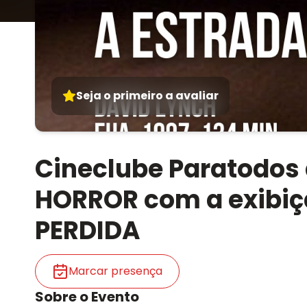
Seja o primeiro a avaliar
Cineclube Paratodos 
HORROR com a exibiç
PERDIDA
Marcar presença
Sobre o Evento