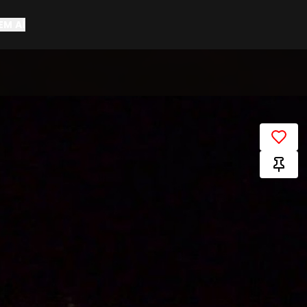
EM AÍ