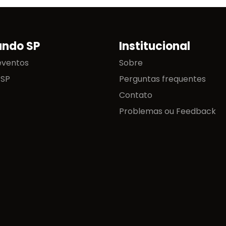
ando SP
Institucional
eventos
Sobre
 SP
Perguntas frequentes
Contato
Problemas ou Feedback