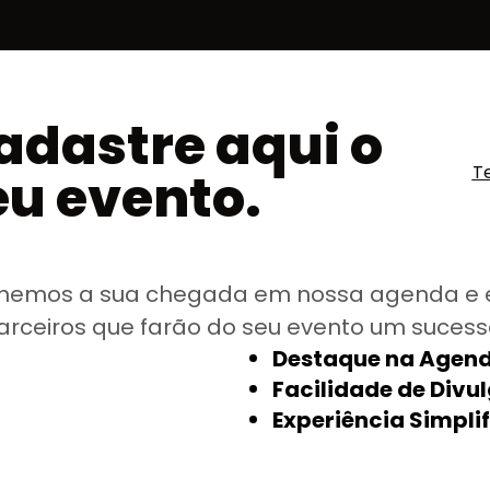
adastre aqui o
T
eu evento.
hemos a sua chegada em nossa agenda e 
arceiros que farão do seu evento um sucess
Destaque na Agend
Facilidade de Divu
Experiência Simpli