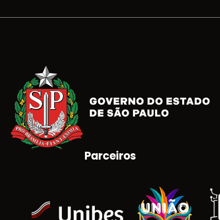
Parceiros
Brasão do Estado de São Paulo