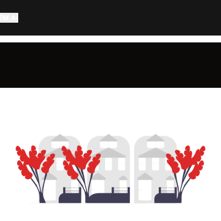
EM AÍ