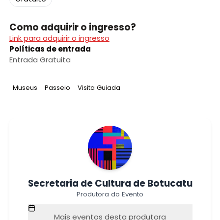
Como adquirir o ingresso?
Link para adquirir o ingresso
Políticas de entrada
Entrada Gratuita
Tag
:
Tag
:
Tag
:
Museus
Passeio
Visita Guiada
Secretaria de Cultura de Botucatu
Produtora do Evento
Mais eventos desta produtora