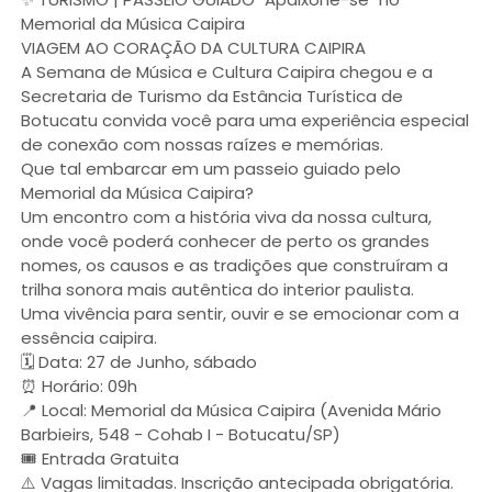
Memorial da Música Caipira
VIAGEM AO CORAÇÃO DA CULTURA CAIPIRA
A Semana de Música e Cultura Caipira chegou e a
Secretaria de Turismo da Estância Turística de
Botucatu convida você para uma experiência especial
de conexão com nossas raízes e memórias.
Que tal embarcar em um passeio guiado pelo
Memorial da Música Caipira?
Um encontro com a história viva da nossa cultura,
onde você poderá conhecer de perto os grandes
nomes, os causos e as tradições que construíram a
trilha sonora mais autêntica do interior paulista.
Uma vivência para sentir, ouvir e se emocionar com a
essência caipira.
🗓️ Data: 27 de Junho, sábado
⏰ Horário: 09h
📍 Local: Memorial da Música Caipira (Avenida Mário
Barbieirs, 548 - Cohab I - Botucatu/SP)
🎟️ Entrada Gratuita
⚠️ Vagas limitadas. Inscrição antecipada obrigatória.