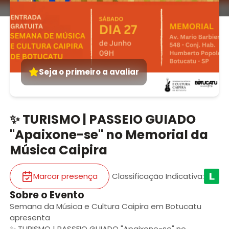
Seja o primeiro a avaliar
✨ TURISMO | PASSEIO GUIADO
"Apaixone-se" no Memorial da
Música Caipira
Marcar presença
Classificação Indicativa
:
Sobre o Evento
Semana da Música e Cultura Caipira em Botucatu
apresenta
✨ TURISMO | PASSEIO GUIADO "Apaixone-se" no