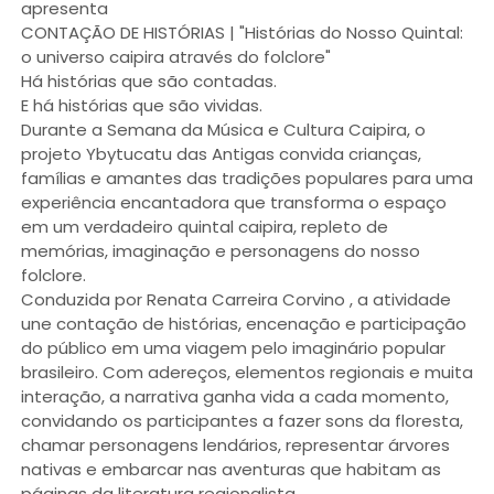
apresenta
CONTAÇÃO DE HISTÓRIAS | "Histórias do Nosso Quintal:
o universo caipira através do folclore"
Há histórias que são contadas.
E há histórias que são vividas.
Durante a Semana da Música e Cultura Caipira, o
projeto Ybytucatu das Antigas convida crianças,
famílias e amantes das tradições populares para uma
experiência encantadora que transforma o espaço
em um verdadeiro quintal caipira, repleto de
memórias, imaginação e personagens do nosso
folclore.
Conduzida por Renata Carreira Corvino , a atividade
une contação de histórias, encenação e participação
do público em uma viagem pelo imaginário popular
brasileiro. Com adereços, elementos regionais e muita
interação, a narrativa ganha vida a cada momento,
convidando os participantes a fazer sons da floresta,
chamar personagens lendários, representar árvores
nativas e embarcar nas aventuras que habitam as
páginas da literatura regionalista.