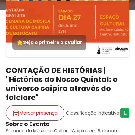
Seja o primeiro a avaliar
CONTAÇÃO DE HISTÓRIAS |
"Histórias do Nosso Quintal: o
universo caipira através do
folclore"
Marcar presença
Classificação Indicativa
:
Sobre o Evento
Semana da Música e Cultura Caipira em Botucatu