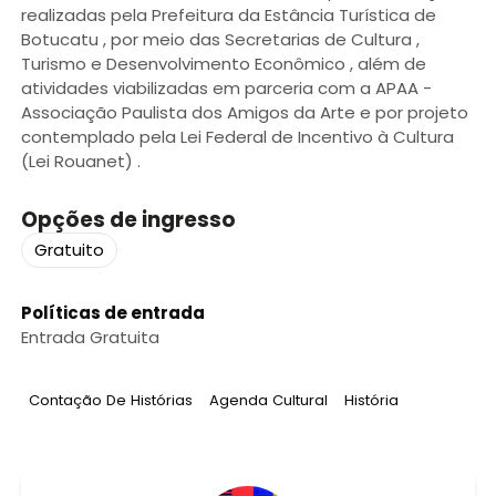
realizadas pela Prefeitura da Estância Turística de
Botucatu , por meio das Secretarias de Cultura ,
Turismo e Desenvolvimento Econômico , além de
atividades viabilizadas em parceria com a APAA -
Associação Paulista dos Amigos da Arte e por projeto
contemplado pela Lei Federal de Incentivo à Cultura
(Lei Rouanet) .
Opções de ingresso
Gratuito
Políticas de entrada
Entrada Gratuita
Tag
:
Tag
:
Tag
:
Contação De Histórias
Agenda Cultural
História