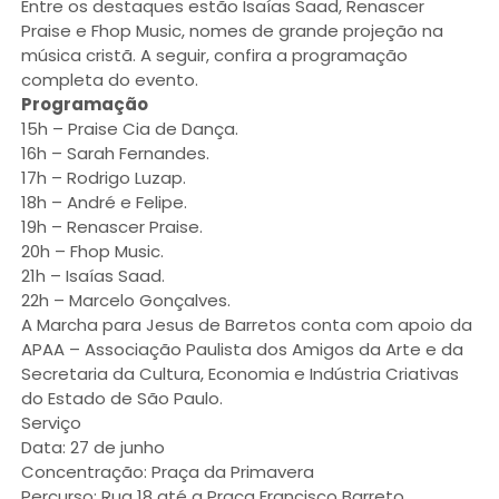
Entre os destaques estão Isaías Saad, Renascer
Praise e Fhop Music, nomes de grande projeção na
música cristã. A seguir, confira a programação
completa do evento.
Programação
15h – Praise Cia de Dança.
16h – Sarah Fernandes.
17h – Rodrigo Luzap.
18h – André e Felipe.
19h – Renascer Praise.
20h – Fhop Music.
21h – Isaías Saad.
22h – Marcelo Gonçalves.
A Marcha para Jesus de Barretos conta com apoio da
APAA – Associação Paulista dos Amigos da Arte e da
Secretaria da Cultura, Economia e Indústria Criativas
do Estado de São Paulo.
Serviço
Data: 27 de junho
Concentração: Praça da Primavera
Percurso: Rua 18 até a Praça Francisco Barreto