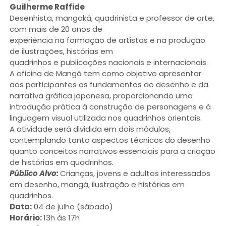
Guilherme Raffide
Desenhista, mangaká, quadrinista e professor de arte,
com mais de 20 anos de
experiência na formação de artistas e na produção
de ilustrações, histórias em
quadrinhos e publicações nacionais e internacionais.
A oficina de Mangá tem como objetivo apresentar
aos participantes os fundamentos do desenho e da
narrativa gráfica japonesa, proporcionando uma
introdução prática à construção de personagens e à
linguagem visual utilizada nos quadrinhos orientais.
A atividade será dividida em dois módulos,
contemplando tanto aspectos técnicos do desenho
quanto conceitos narrativos essenciais para a criação
de histórias em quadrinhos.
Público Alvo:
Crianças, jovens e adultos interessados
em desenho, mangá, ilustração e histórias em
quadrinhos.
Data:
04 de julho (sábado)
Horário:
13h às 17h