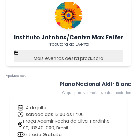
Instituto Jatobás/Centro Max Feffer
Produtora do Evento
Mais eventos desta produtora
Apoiado por:
Plano Nacional Aldir Blanc
Clique para ver mais eventos apoiados
4 de julho
sábado das 13:00 às 17:00
Praça Ademir Rocha da Silva, Pardinho -
SP, 18640-000, Brasil
Entrada Gratuita