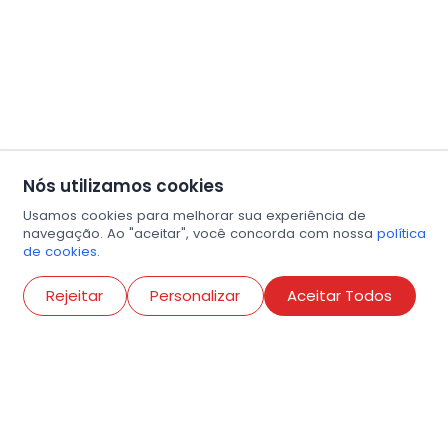
Nós utilizamos cookies
Usamos cookies para melhorar sua experiência de
navegação. Ao "aceitar", você concorda com nossa
política
de cookies.
Abri
Rejeitar
Personalizar
Aceitar Todos