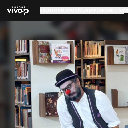
Pular para o conteúdo principal
EVENTOS DISPONÍVEIS
EXPLORANDO SP
V