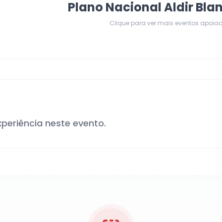
Plano Nacional Aldir Bla
Clique para ver mais eventos apoia
xperiência neste evento.