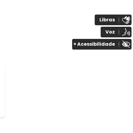
Libras
Voz
+ Acessibilidade