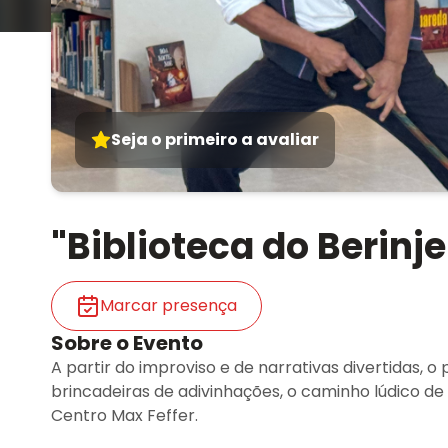
Seja o primeiro a avaliar
"Biblioteca do Berinj
Marcar presença
Sobre o Evento
A partir do improviso e de narrativas divertidas, o 
brincadeiras de adivinhações, o caminho lúdico de
Centro Max Feffer.