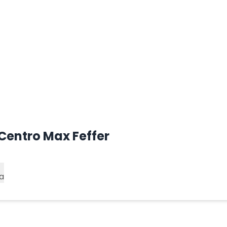
Centro Max Feffer
a