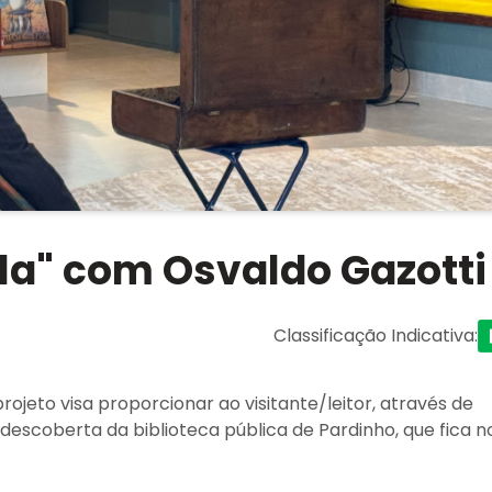
ela" com Osvaldo Gazotti
Classificação Indicativa
:
projeto visa proporcionar ao visitante/leitor, através de
 descoberta da biblioteca pública de Pardinho, que fica n