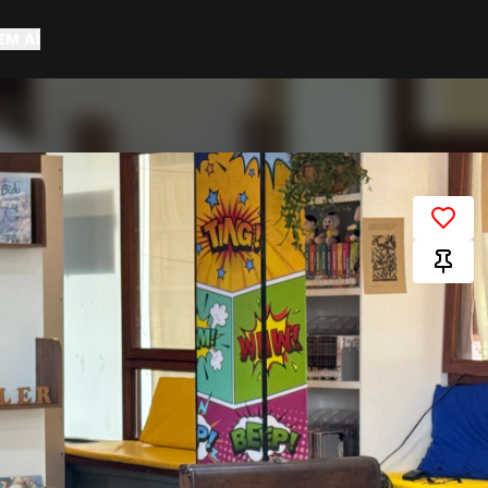
EM AÍ