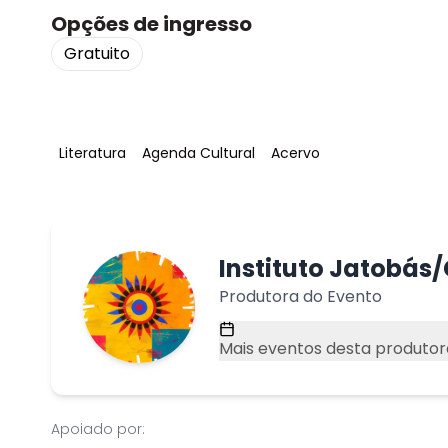
Opções de ingresso
Gratuito
Tag
:
Tag
:
Tag
:
Literatura
Agenda Cultural
Acervo
Instituto Jatobás/
Produtora do Evento
Mais eventos desta produtor
Apoiado por: