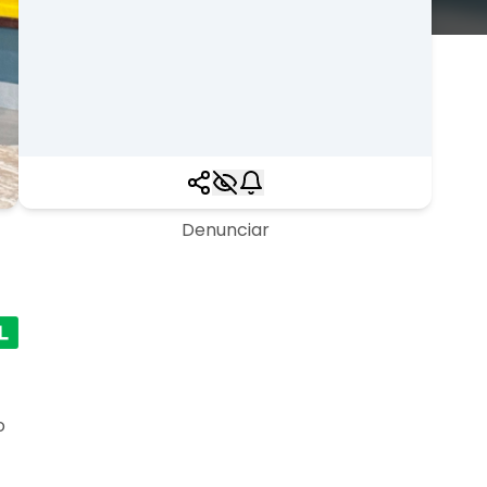
Denunciar
o