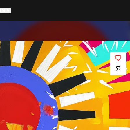
EM AÍ