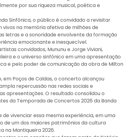
mente por sua riqueza musical, poética e
 Sinfônica, o público é convidado a revisitar
vivos na memória afetiva de milhões de
 das letras e a sonoridade envolvente da formação
iência emocionante e inesquecível.
tistas convidados, Mununu e Jorge Viviani,
leira e o universo sinfônico em uma apresentação
tica e pelo poder de comunicação da obra de Milton
no, em Poços de Caldas, o concerto alcançou
ampla repercussão nas redes sociais e
as apresentações. O resultado consolidou o
tes da Temporada de Concertos 2026 da Banda
ade de vivenciar essa mesma experiência, em uma
o de um dos maiores patrimônios da cultura
ca na Mantiqueira 2026.