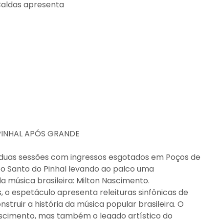
 Caldas apresenta
PINHAL APÓS GRANDE
duas sessões com ingressos esgotados em Poços de
ito Santo do Pinhal levando ao palco uma
música brasileira: Milton Nascimento.
, o espetáculo apresenta releituras sinfônicas de
ruir a história da música popular brasileira. O
scimento, mas também o legado artístico do