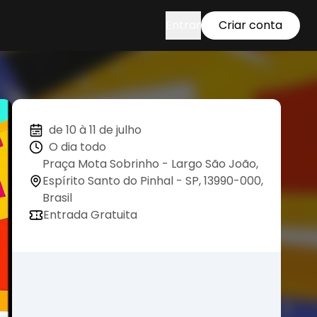
Entrar
Criar conta
de 10 à 11 de julho
O dia todo
Praça Mota Sobrinho - Largo São João,
Espírito Santo do Pinhal - SP, 13990-000,
Brasil
Entrada Gratuita