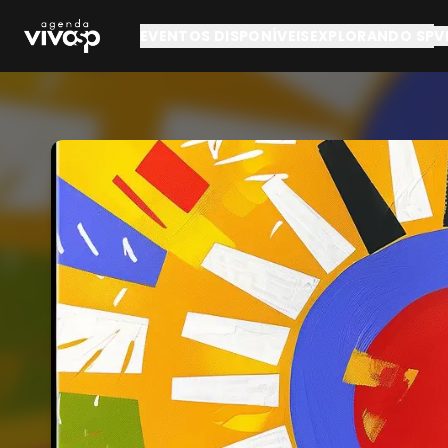
Pular para o conteúdo principal
EVENTOS DISPONÍVEIS
EXPLORANDO SP
V