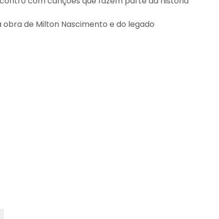
ncontro com canções que fazem parte da história
a obra de Milton Nascimento e do legado