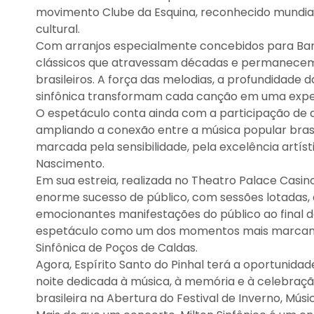
movimento Clube da Esquina, reconhecido mundial
cultural.
Com arranjos especialmente concebidos para Banda
clássicos que atravessam décadas e permanecem 
brasileiros. A força das melodias, a profundidade
sinfônica transformam cada canção em uma exper
O espetáculo conta ainda com a participação de ar
ampliando a conexão entre a música popular brasi
marcada pela sensibilidade, pela excelência artís
Nascimento.
Em sua estreia, realizada no Theatro Palace Casi
enorme sucesso de público, com sessões lotadas, 
emocionantes manifestações do público ao final d
espetáculo como um dos momentos mais marcan
Sinfônica de Poços de Caldas.
Agora, Espírito Santo do Pinhal terá a oportunid
noite dedicada à música, à memória e à celebraçã
brasileira na Abertura do Festival de Inverno, Músi