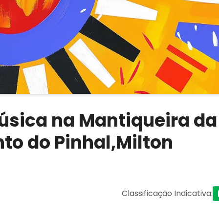
Música na Mantiqueira da
nto do Pinhal,Milton
Classificação Indicativa
: