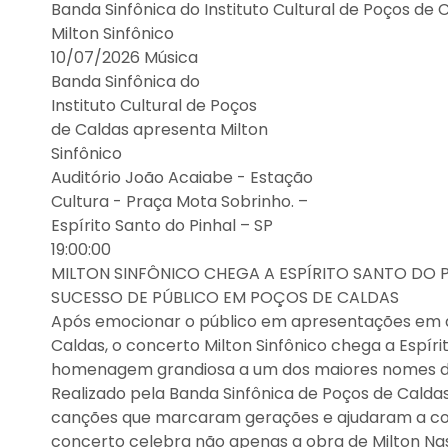
Banda Sinfônica do Instituto Cultural de Poços de
Milton Sinfônico
10/07/2026 Música
Banda Sinfônica do
Instituto Cultural de Poços
de Caldas apresenta Milton
Sinfônico
Auditório João Acaiabe - Estação
Cultura - Praça Mota Sobrinho. –
Espírito Santo do Pinhal – SP
19:00:00
MILTON SINFÔNICO CHEGA A ESPÍRITO SANTO DO 
SUCESSO DE PÚBLICO EM POÇOS DE CALDAS
Após emocionar o público em apresentações em 
Caldas, o concerto Milton Sinfônico chega a Espír
homenagem grandiosa a um dos maiores nomes da 
Realizado pela Banda Sinfônica de Poços de Caldas
canções que marcaram gerações e ajudaram a const
concerto celebra não apenas a obra de Milton Na