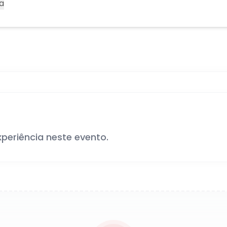
a
xperiência neste evento.