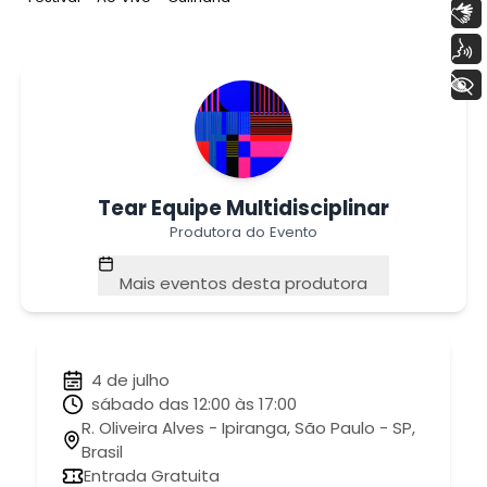
Libras
Voz
+ Acessibilidade
Tear Equipe Multidisciplinar
Produtora do Evento
Mais eventos desta produtora
4 de julho
sábado das 12:00 às 17:00
R. Oliveira Alves - Ipiranga, São Paulo - SP,
Brasil
Entrada Gratuita