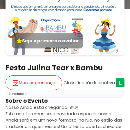
Seja o primeiro a avaliar
Festa Julina Tear x Bambu
Marcar presença
Classificação Indicativa
:
Inclusão
Sobre o Evento
Nosso Arraiá está chegando! 🌽🎉
Este ano teremos uma novidade especial: nosso
Arraiá será em um novo formato, na rua, no estilo das
tradicionais quermesses! Uma festa aberta, cheia de