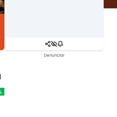
Denunciar
a