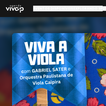
Pular para o conteúdo principal
EVENTOS DISPONÍVEIS
EXPLORANDO SP
V