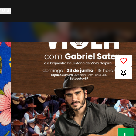
EM AÍ