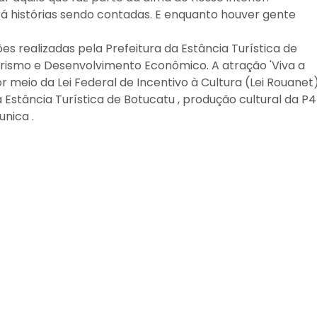
á histórias sendo contadas. E enquanto houver gente
s realizadas pela Prefeitura da Estância Turística de
Turismo e Desenvolvimento Econômico. A atração 'Viva a
or meio da Lei Federal de Incentivo à Cultura (Lei Rouanet)
a Estância Turística de Botucatu , produção cultural da P4
nica .