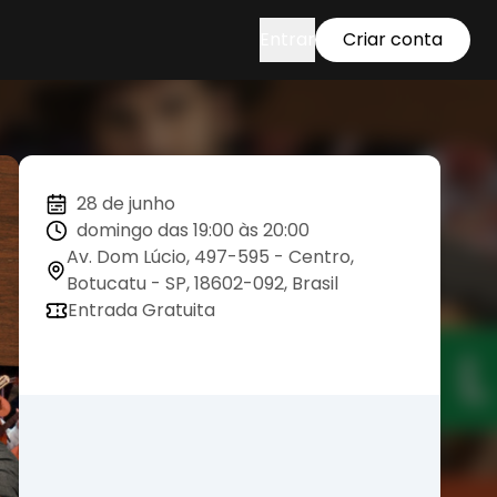
Entrar
Criar conta
28 de junho
domingo das 19:00 às 20:00
Av. Dom Lúcio, 497-595 - Centro,
Botucatu - SP, 18602-092, Brasil
Entrada Gratuita