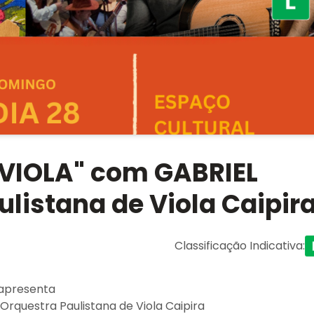
 VIOLA" com GABRIEL
listana de Viola Caipir
Classificação Indicativa
:
 apresenta
Orquestra Paulistana de Viola Caipira