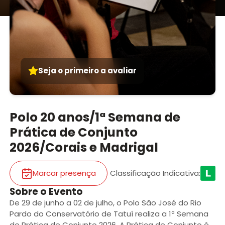
Seja o primeiro a avaliar
Polo 20 anos/1ª Semana de
Prática de Conjunto
2026/Corais e Madrigal
Marcar presença
Classificação Indicativa
:
Sobre o Evento
De 29 de junho a 02 de julho, o Polo São José do Rio
Pardo do Conservatório de Tatuí realiza a 1ª Semana
de Prática de Conjunto 2026. A Prática de Conjunto é