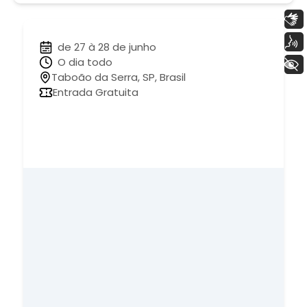
Libras
Voz
de 27 à 28 de junho
O dia todo
+ Acessibilidade
Taboão da Serra, SP, Brasil
Entrada Gratuita