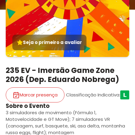
Seja o primeiro a avaliar
235 EV - Imersão Game Zone
2026 (Dep. Eduardo Nobrega)
Marcar presença
Classificação Indicativa
:
Sobre o Evento
3 simuladores de movimento (Fórmula 1,
Motovelocidade e GT Move); 7 simuladores VR
(canoagem, surf, basquete, ski, asa delta, montanha
russa eggs, flight); montagem