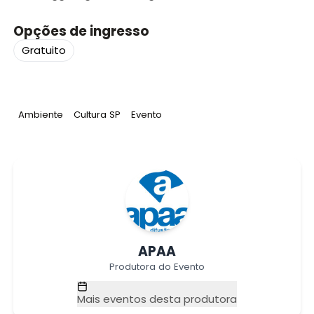
Opções de ingresso
Gratuito
Tag
:
Tag
:
Tag
:
Ambiente
Cultura SP
Evento
APAA
Produtora do Evento
Mais eventos desta produtora