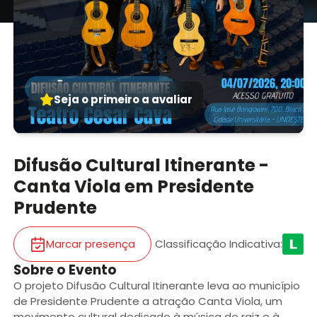
Seja o primeiro a avaliar
Difusão Cultural Itinerante -
Canta Viola em Presidente
Prudente
Marcar presença
Classificação Indicativa
:
Sobre o Evento
O projeto Difusão Cultural Itinerante leva ao município
de Presidente Prudente a atração Canta Viola, um
movimento cultural dedicado à música de raiz e à