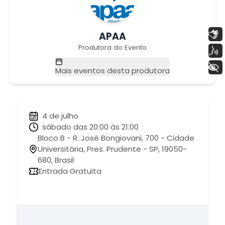
Libras
APAA
Produtora do Evento
Voz
+ Acessibilidade
Mais eventos desta produtora
4 de julho
sábado das 20:00 às 21:00
Bloco B - R. José Bongiovani, 700 - Cidade
Universitária, Pres. Prudente - SP, 19050-
680, Brasil
Entrada Gratuita