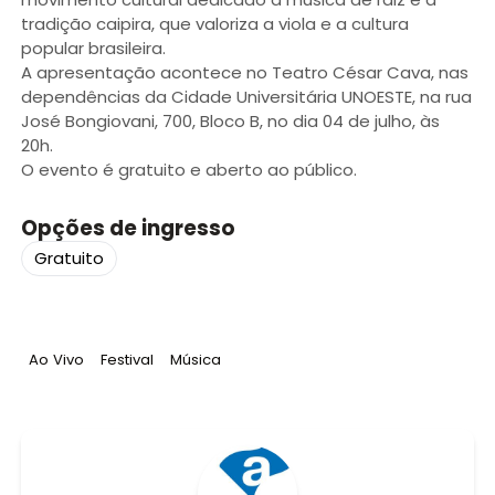
tradição caipira, que valoriza a viola e a cultura
popular brasileira.
A apresentação acontece no Teatro César Cava, nas
dependências da Cidade Universitária UNOESTE, na rua
José Bongiovani, 700, Bloco B, no dia 04 de julho, às
20h.
O evento é gratuito e aberto ao público.
Opções de ingresso
Gratuito
Tag
:
Tag
:
Tag
:
Ao Vivo
Festival
Música