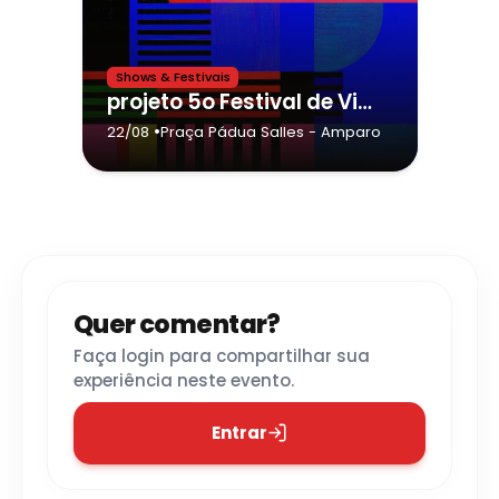
Shows & Festivais
projeto 5o Festival de Viola Compadre Generoso da cidade de Amparo
•
22/08
Praça Pádua Salles
- Amparo
Quer comentar?
Faça login para compartilhar sua
experiência neste evento.
Entrar