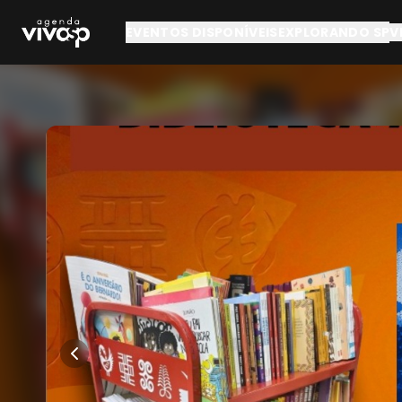
Pular para o conteúdo principal
EVENTOS DISPONÍVEIS
EXPLORANDO SP
V