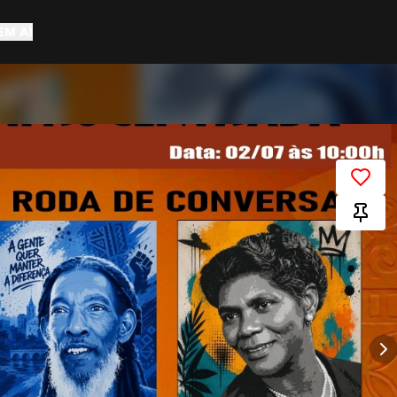
EM AÍ