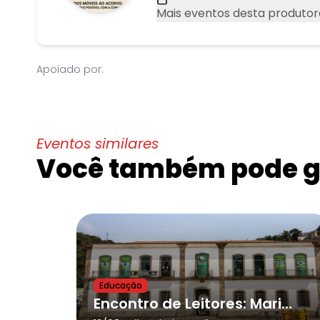
Mais eventos desta produtor
Apoiado por:
Eventos similares
Você também pode go
Educação
Encontro de Leitores: Maria Auxiliadora, Reinados e Congadas