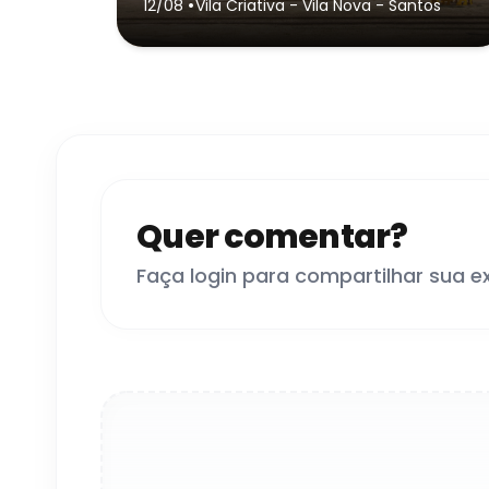
•
12/08
Vila Criativa - Vila Nova
- Santos
Quer comentar?
Faça login para compartilhar sua e