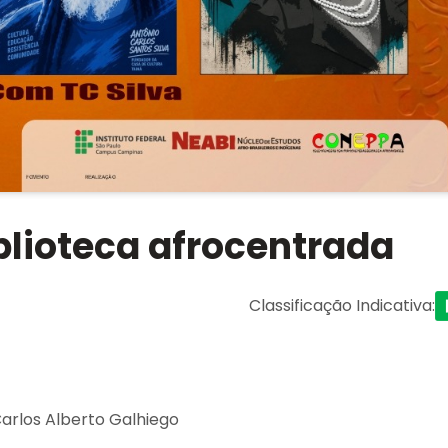
blioteca afrocentrada
Classificação Indicativa
:
Carlos Alberto Galhiego