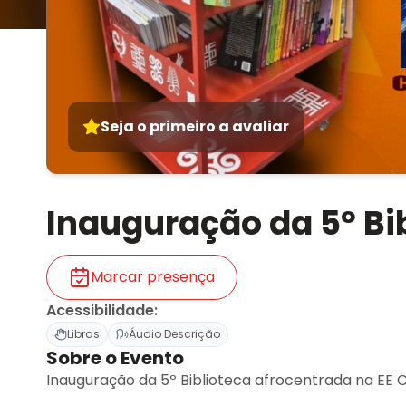
Seja o primeiro a avaliar
Inauguração da 5º Bi
Marcar presença
Acessibilidade
:
Libras
Áudio Descrição
Sobre o Evento
Inauguração da 5º Biblioteca afrocentrada na EE 