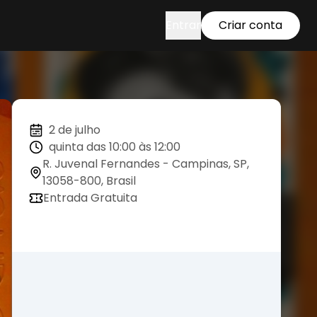
Entrar
Criar conta
2 de julho
quinta das 10:00 às 12:00
R. Juvenal Fernandes - Campinas, SP,
13058-800, Brasil
Entrada Gratuita