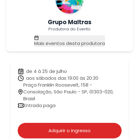
Grupo Maltras
Produtora do Evento
Mais eventos desta produtora
de 4 à 25 de julho
aos sábados das 19:00 às 20:30
Praça Franklin Roosevelt, 158 -
Consolação, São Paulo - SP, 01303-020,
Brasil
Entrada paga
Adquirir o ingresso