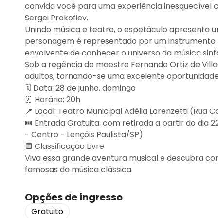
convida você para uma experiência inesquecível 
Sergei Prokofiev.
Unindo música e teatro, o espetáculo apresenta u
personagem é representado por um instrumento 
envolvente de conhecer o universo da música sinf
Sob a regência do maestro Fernando Ortiz de Vill
adultos, tornando-se uma excelente oportunidade 
🗓️ Data: 28 de junho, domingo
⏰ Horário: 20h
📍 Local: Teatro Municipal Adélia Lorenzetti (Rua Co
🎟️ Entrada Gratuita: com retirada a partir do dia 
- Centro - Lençóis Paulista/SP)
🟩 Classificação Livre
Viva essa grande aventura musical e descubra com
famosas da música clássica.
Opções de ingresso
Gratuito