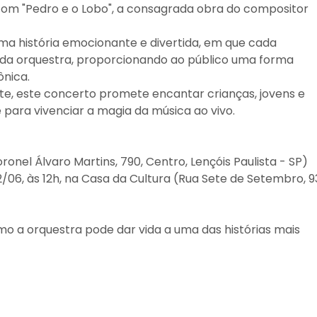
com "Pedro e o Lobo", a consagrada obra do compositor
ma história emocionante e divertida, em que cada
da orquestra, proporcionando ao público uma forma
ônica.
ate, este concerto promete encantar crianças, jovens e
para vivenciar a magia da música ao vivo.
ronel Álvaro Martins, 790, Centro, Lençóis Paulista - SP)
22/06, às 12h, na Casa da Cultura (Rua Sete de Setembro, 
o a orquestra pode dar vida a uma das histórias mais