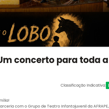
 Um concerto para toda a
Classificação Indicativa
:
ília!
parceria com o Grupo de Teatro Infantojuvenil da AFRAPE,