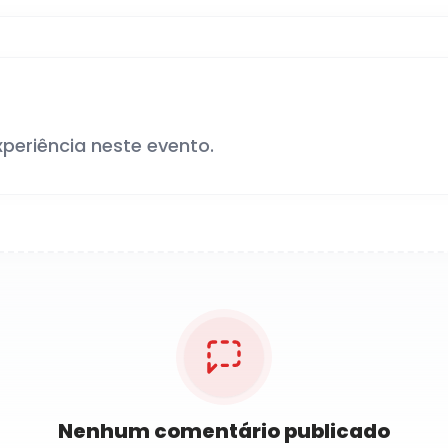
xperiência neste evento.
Nenhum comentário publicado