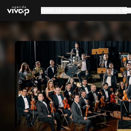
Pular para o conteúdo principal
EVENTOS DISPONÍVEIS
EXPLORANDO SP
V