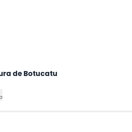
tura de Botucatu
a