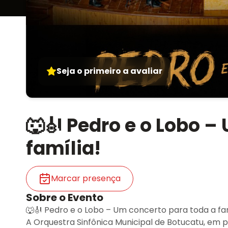
Seja o primeiro a avaliar
🐺🎻 Pedro e o Lobo –
família!
Marcar presença
Sobre o Evento
🐺🎻 Pedro e o Lobo – Um concerto para toda a fam
A Orquestra Sinfônica Municipal de Botucatu, em 