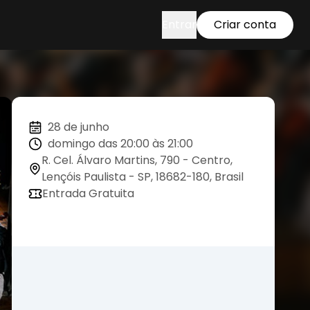
Entrar
Criar conta
28 de junho
domingo das 20:00 às 21:00
R. Cel. Álvaro Martins, 790 - Centro,
Lençóis Paulista - SP, 18682-180, Brasil
Entrada Gratuita