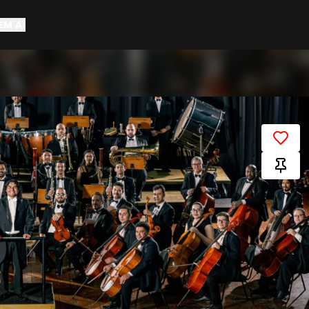
EM AÍ