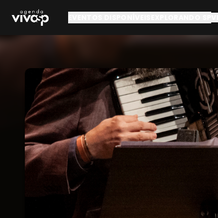
Pular para o conteúdo principal
EVENTOS DISPONÍVEIS
EXPLORANDO SP
V