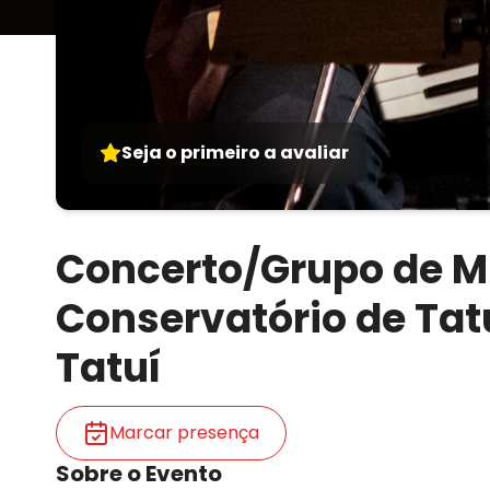
Seja o primeiro a avaliar
Concerto/Grupo de M
Conservatório de Tatu
Tatuí
Marcar presença
Sobre o Evento