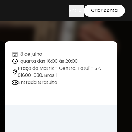
Entrar
Criar conta
8 de julho
quarta das 18:00 às 20:00
Praça da Matriz - Centro, Tatuí - SP,
61600-030, Brasil
Entrada Gratuita