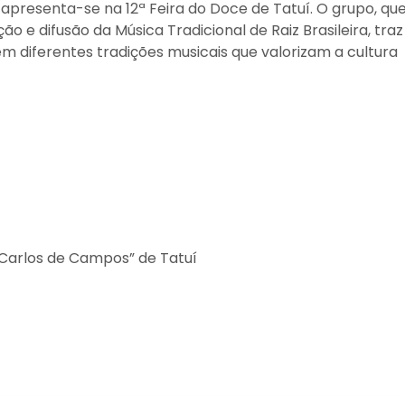
apresenta-se na 12ª Feira do Doce de Tatuí. O grupo, qu
o e difusão da Música Tradicional de Raiz Brasileira, traz
m diferentes tradições musicais que valorizam a cultura
 Carlos de Campos” de Tatuí