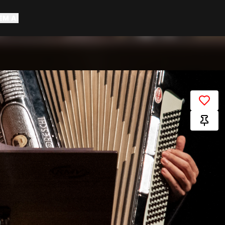
EM AÍ