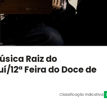
úsica Raiz do
í/12ª Feira do Doce de
Classificação Indicativa
: