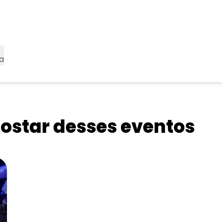
a
star desses eventos