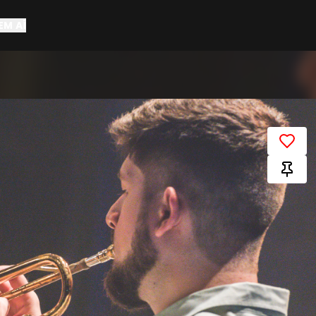
EM AÍ