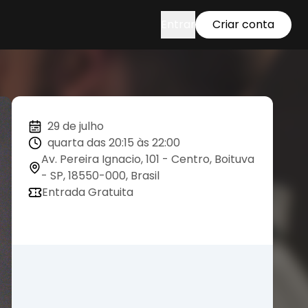
Entrar
Criar conta
29 de julho
quarta das 20:15 às 22:00
Av. Pereira Ignacio, 101 - Centro, Boituva
- SP, 18550-000, Brasil
Entrada Gratuita