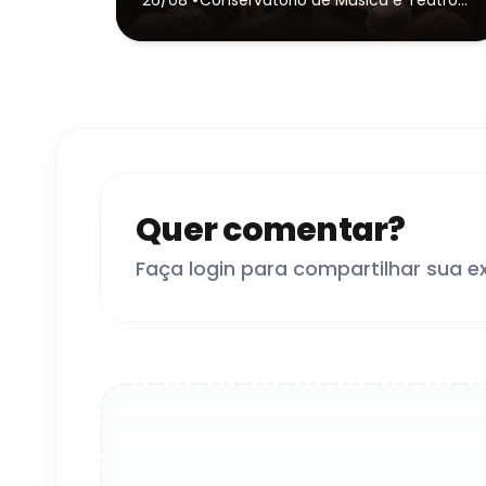
Dr. Carlos de Campos de Tatuí
(Sede)
- Tatuí
Quer comentar?
Faça login para compartilhar sua e