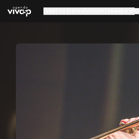
Pular para o conteúdo principal
EVENTOS DISPONÍVEIS
EXPLORANDO SP
V