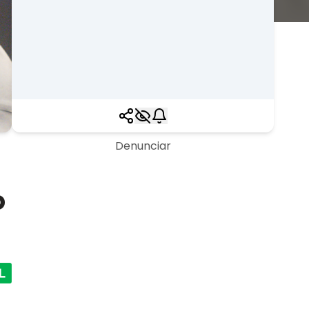
Denunciar
o