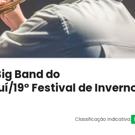
Big Band do
í/19º Festival de Invern
Classificação Indicativa
: