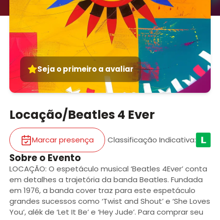
Seja o primeiro a avaliar
Locação/Beatles 4 Ever
Marcar presença
Classificação Indicativa
:
Sobre o Evento
LOCAÇÃO: O espetáculo musical ‘Beatles 4Ever’ conta
em detalhes a trajetória da banda Beatles. Fundada
em 1976, a banda cover traz para este espetáculo
grandes sucessos como ‘Twist and Shout’ e ‘She Loves
You’, alék de ‘Let It Be’ e ‘Hey Jude’. Para comprar seu