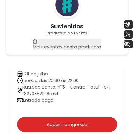
Libras
Sustenidos
Produtora do Evento
Voz
+ Acessibilidade
Mais eventos desta produtora
31 de julho
sexta das 20:30 às 22:00
Rua São Bento, 415 - Centro, Tatuí - SP,
18270-820, Brasil
Entrada paga
Adquirir o ingresso